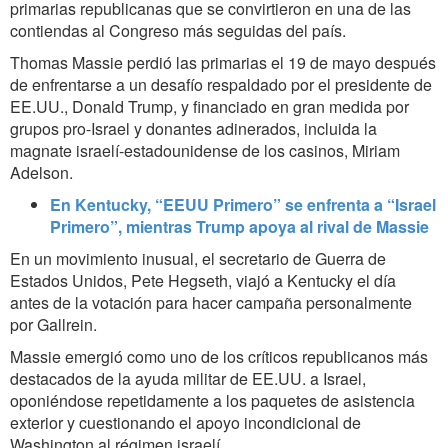
primarias republicanas que se convirtieron en una de las
contiendas al Congreso más seguidas del país.
Thomas Massie perdió las primarias el 19 de mayo después
de enfrentarse a un desafío respaldado por el presidente de
EE.UU., Donald Trump, y financiado en gran medida por
grupos pro-Israel y donantes adinerados, incluida la
magnate israelí-estadounidense de los casinos, Miriam
Adelson.
En Kentucky, “EEUU Primero” se enfrenta a “Israel
Primero”, mientras Trump apoya al rival de Massie
En un movimiento inusual, el secretario de Guerra de
Estados Unidos, Pete Hegseth, viajó a Kentucky el día
antes de la votación para hacer campaña personalmente
por Gallrein.
Massie emergió como uno de los críticos republicanos más
destacados de la ayuda militar de EE.UU. a Israel,
oponiéndose repetidamente a los paquetes de asistencia
exterior y cuestionando el apoyo incondicional de
Washington al régimen israelí.