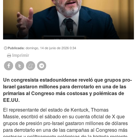
domingo, 14 de junio de 2026 0:34
Publicada:
Imprimir
Un congresista estadounidense reveló que grupos pro-
Israel gastaron millones para derrotarlo en una de las
primarias al Congreso más costosas y polémicas de
EE.UU.
El representante del estado de Kentuck, Thomas
Massie, escribió el sábado en su cuenta oficial de X que
grupos de presión pro-Israel gastaron millones de dólares
para derrotarlo en una de las campañas al Congreso más
costosas y políticamente polémicas de la historia reciente