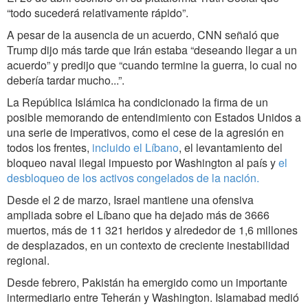
“todo sucederá relativamente rápido”.
A pesar de la ausencia de un acuerdo, CNN señaló que
Trump dijo más tarde que Irán estaba “deseando llegar a un
acuerdo” y predijo que “cuando termine la guerra, lo cual no
debería tardar mucho...”.
La República Islámica ha condicionado la firma de un
posible memorando de entendimiento con Estados Unidos a
una serie de imperativos, como el cese de la agresión en
todos los frentes,
incluido el Líbano
, el levantamiento del
bloqueo naval ilegal impuesto por Washington al país y
el
desbloqueo de los activos congelados de la nación.
Desde el 2 de marzo, Israel mantiene una ofensiva
ampliada sobre el Líbano que ha dejado más de 3666
muertos, más de 11 321 heridos y alrededor de 1,6 millones
de desplazados, en un contexto de creciente inestabilidad
regional.
Desde febrero, Pakistán ha emergido como un importante
intermediario entre Teherán y Washington. Islamabad medió