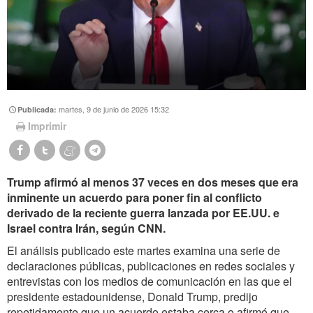
martes, 9 de junio de 2026 15:32
Publicada:
Imprimir
Trump afirmó al menos 37 veces en dos meses que era
inminente un acuerdo para poner fin al conflicto
derivado de la reciente guerra lanzada por EE.UU. e
Israel contra Irán, según CNN.
El análisis publicado este martes examina una serie de
declaraciones públicas, publicaciones en redes sociales y
entrevistas con los medios de comunicación en las que el
presidente estadounidense, Donald Trump, predijo
repetidamente que un acuerdo estaba cerca o afirmó que