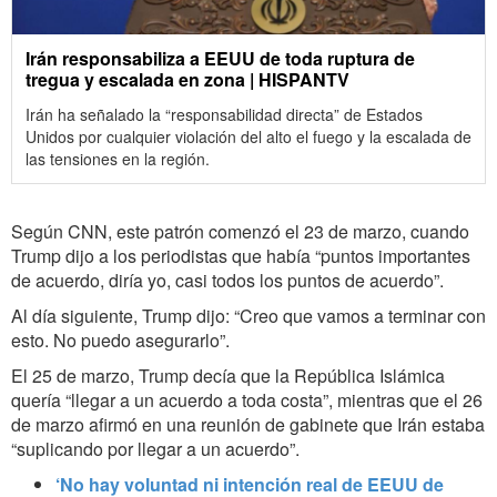
Irán responsabiliza a EEUU de toda ruptura de
tregua y escalada en zona | HISPANTV
Irán ha señalado la “responsabilidad directa” de Estados
Unidos por cualquier violación del alto el fuego y la escalada de
las tensiones en la región.
Según CNN, este patrón comenzó el 23 de marzo, cuando
Trump dijo a los periodistas que había “puntos importantes
de acuerdo, diría yo, casi todos los puntos de acuerdo”.
Al día siguiente, Trump dijo: “Creo que vamos a terminar con
esto. No puedo asegurarlo”.
El 25 de marzo, Trump decía que la República Islámica
quería “llegar a un acuerdo a toda costa”, mientras que el 26
de marzo afirmó en una reunión de gabinete que Irán estaba
“suplicando por llegar a un acuerdo”.
‘No hay voluntad ni intención real de EEUU de