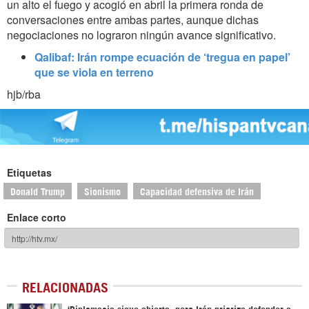
un alto el fuego y acogió en abril la primera ronda de
conversaciones entre ambas partes, aunque dichas
negociaciones no lograron ningún avance significativo.
Qalibaf: Irán rompe ecuación de ‘tregua en papel’
que se viola en terreno
hjb/rba
Etiquetas
Donald Trump
Sionismo
Capacidad defensiva de Irán
Enlace corto
RELACIONADAS
‘Diplomacia sigue abierta, pero Irán prioriza defender a