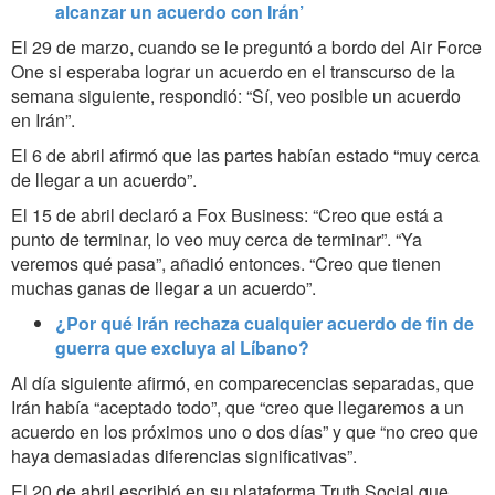
alcanzar un acuerdo con Irán’
El 29 de marzo, cuando se le preguntó a bordo del Air Force
One si esperaba lograr un acuerdo en el transcurso de la
semana siguiente, respondió: “Sí, veo posible un acuerdo
en Irán”.
El 6 de abril afirmó que las partes habían estado “muy cerca
de llegar a un acuerdo”.
El 15 de abril declaró a Fox Business: “Creo que está a
punto de terminar, lo veo muy cerca de terminar”. “Ya
veremos qué pasa”, añadió entonces. “Creo que tienen
muchas ganas de llegar a un acuerdo”.
¿Por qué Irán rechaza cualquier acuerdo de fin de
guerra que excluya al Líbano?
Al día siguiente afirmó, en comparecencias separadas, que
Irán había “aceptado todo”, que “creo que llegaremos a un
acuerdo en los próximos uno o dos días” y que “no creo que
haya demasiadas diferencias significativas”.
El 20 de abril escribió en su plataforma Truth Social que