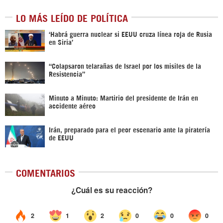
LO MÁS LEÍDO DE POLÍTICA
‎‘Habrá guerra nuclear si EEUU cruza línea roja de Rusia
en Siria’‎
“Colapsaron telarañas de Israel por los misiles de la
Resistencia”
Minuto a Minuto: Martirio del presidente de Irán en
accidente aéreo
Irán, preparado para el peor escenario ante la piratería
de EEUU
COMENTARIOS