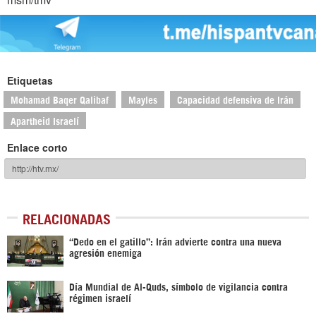
Etiquetas
Mohamad Baqer Qalibaf
Mayles
Capacidad defensiva de Irán
Apartheid Israelí
Enlace corto
RELACIONADAS
“Dedo en el gatillo”: Irán advierte contra una nueva
agresión enemiga
Día Mundial de Al-Quds, símbolo de vigilancia contra
régimen israelí