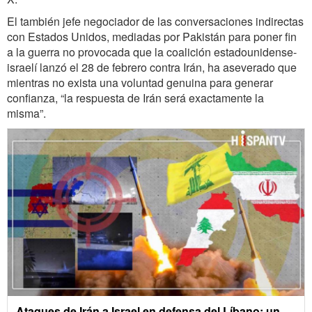
El también jefe negociador de las conversaciones indirectas
con Estados Unidos, mediadas por Pakistán para poner fin
a la guerra no provocada que la coalición estadounidense-
israelí lanzó el 28 de febrero contra Irán, ha aseverado que
mientras no exista una voluntad genuina para generar
confianza, “la respuesta de Irán será exactamente la
misma”.
Ataques de Irán a Israel en defensa del Líbano; un