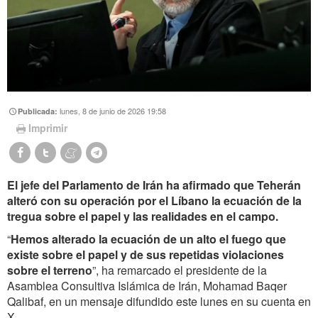
lunes, 8 de junio de 2026 19:58
Publicada:
Imprimir
El jefe del Parlamento de Irán ha afirmado que Teherán
alteró con su operación por el Líbano la ecuación de la
tregua sobre el papel y las realidades en el campo.
“
Hemos alterado la ecuación de un alto el fuego que
existe sobre el papel y de sus repetidas violaciones
sobre el terreno
”, ha remarcado el presidente de la
Asamblea Consultiva Islámica de Irán, Mohamad Baqer
Qalibaf, en un mensaje difundido este lunes en su cuenta en
X.