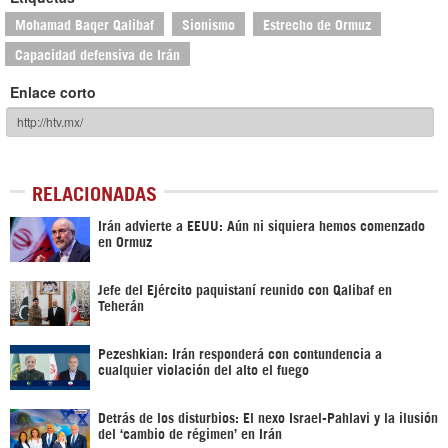
Mohamad Baqer Qalibaf
Sionismo
Estrecho de Ormuz
Capacidad defensiva de Irán
Enlace corto
RELACIONADAS
Irán advierte a EEUU: Aún ni siquiera hemos comenzado
en Ormuz
Jefe del Ejército paquistaní reunido con Qalibaf en
Teherán
Pezeshkian: Irán responderá con contundencia a
cualquier violación del alto el fuego
Detrás de los disturbios: El nexo Israel-Pahlavi y la ilusión
del ‘cambio de régimen’ en Irán