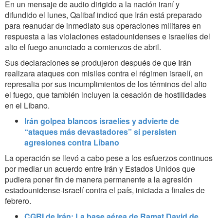
En un mensaje de audio dirigido a la nación iraní y
difundido el lunes, Qalibaf indicó que Irán está preparado
para reanudar de inmediato sus operaciones militares en
respuesta a las violaciones estadounidenses e israelíes del
alto el fuego anunciado a comienzos de abril.
Sus declaraciones se produjeron después de que Irán
realizara ataques con misiles contra el régimen israelí, en
represalia por sus incumplimientos de los términos del alto
el fuego, que también incluyen la cesación de hostilidades
en el Líbano.
Irán golpea blancos israelíes y advierte de
“ataques más devastadores” si persisten
agresiones contra Líbano
La operación se llevó a cabo pese a los esfuerzos continuos
por mediar un acuerdo entre Irán y Estados Unidos que
pudiera poner fin de manera permanente a la agresión
estadounidense-israelí contra el país, iniciada a finales de
febrero.
CGRI de Irán: La base aérea de Ramat David de