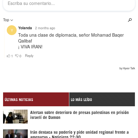
ÚLTIMAS NOTICIAS
LO MÁS LEÍDO
Alertan sobre deterioro de presas palestinas en prisión
israelí de Damon
Irán destaca su poderío y pide unidad regional frente a
amenazas - Noticiero 22:30