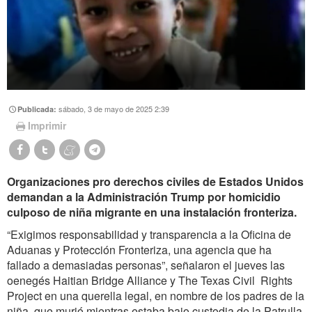
sábado, 3 de mayo de 2025 2:39
Publicada:
Imprimir
Organizaciones pro derechos civiles de Estados Unidos
demandan a la Administración Trump por homicidio
culposo de niña migrante en una instalación fronteriza.
“Exigimos responsabilidad y transparencia a la Oficina de
Aduanas y Protección Fronteriza, una agencia que ha
fallado a demasiadas personas”, señalaron el jueves las
oenegés Haitian Bridge Alliance y The Texas Civil Rights
Project en una querella legal, en nombre de los padres de la
niña, que murió mientras estaba bajo custodia de la Patrulla