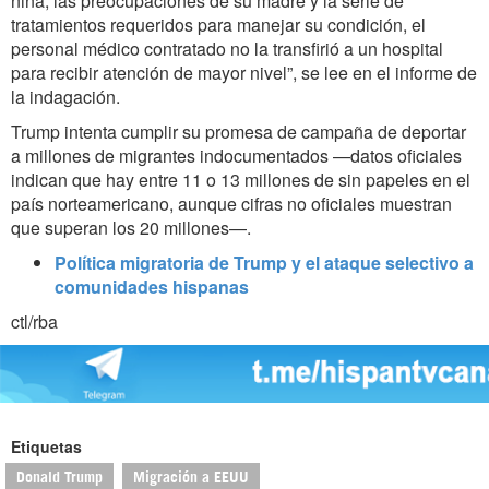
niña, las preocupaciones de su madre y la serie de
tratamientos requeridos para manejar su condición, el
personal médico contratado no la transfirió a un hospital
para recibir atención de mayor nivel”, se lee en el informe de
la indagación.
Trump intenta cumplir su promesa de campaña de deportar
a millones de migrantes indocumentados —datos oficiales
indican que hay entre 11 o 13 millones de sin papeles en el
país norteamericano, aunque cifras no oficiales muestran
que superan los 20 millones—.
Política migratoria de Trump y el ataque selectivo a
comunidades hispanas
ctl/rba
Etiquetas
Donald Trump
Migración a EEUU