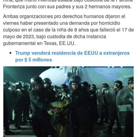
Fronteriza junto con sus padres y sus 2 hermanos mayores.
Ambas organizaciones pro derechos humanos dijeron el
viernes haber presentado una demanda por homicidio
culposo en el caso de la niña de 8 años que falleció el 17 de
mayo de 2023, bajo custodia de dicha instancia
gubernamental en Texas, EE.UU.
Trump venderá residencia de EEUU a extranjeros
por $ 5 millones