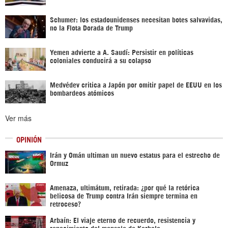
Schumer: los estadounidenses necesitan botes salvavidas,
no la Flota Dorada de Trump
Yemen advierte a A. Saudí: Persistir en políticas
coloniales conducirá a su colapso
Medvédev critica a Japón por omitir papel de EEUU en los
bombardeos atómicos
Ver más
OPINIÓN
Irán y Omán ultiman un nuevo estatus para el estrecho de
Ormuz
Amenaza, ultimátum, retirada: ¿por qué la retórica
belicosa de Trump contra Irán siempre termina en
retroceso?
Arbaín: El viaje eterno de recuerdo, resistencia y
renacimiento del mensaje de Karbala