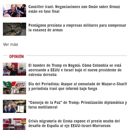
Canciller iraní: Negociaciones con Omán sobre Ormuz
están en fase final
Pentágono presiona a empresas militares para compensar
la escasez de armas
Ver más
OPINIÓN
El hombre de Trump en Bogotá: Cómo Colombia se está
acercando a EEUU e Israel bajo el nuevo presidente de
extrema derecha
Día del Periodista: Ataque al consulado de Mazar-e-Sharif
y periodista iraní que informó bajo fuego
“Consejo de la Paz” de Trump: Privatización diplomática y
farsa multilateral
Crisis migratoria de Ceuta expone el precio oculto del
desafío de España al eje EEUU-Israel-Marruecos