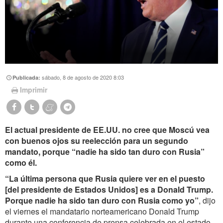
sábado, 8 de agosto de 2020 8:03
Publicada:
Imprimir
El actual presidente de EE.UU. no cree que Moscú vea
con buenos ojos su reelección para un segundo
mandato, porque “nadie ha sido tan duro con Rusia”
como él.
“La última persona que Rusia quiere ver en el puesto
[del presidente de Estados Unidos] es a Donald Trump.
Porque nadie ha sido tan duro con Rusia como yo”
, dijo
el viernes el mandatario norteamericano Donald Trump
durante una conferencia de prensa celebrada en el estado