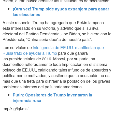
Biden, e Irán busca debilitar las instituciones democráticas”.
¡Otra vez! Trump pide ayuda extranjera para ganar
las elecciones
A este respecto, Trump ha agregado que Pekín tampoco
está interesado en su victoria, y advirtió que si su rival
electoral del Partido Demócrata, Joe Biden, se hiciera con la
Presidencia, “China sería dueña de nuestro país”.
Los servicios de
inteligencia de EE.UU. manifiestan que
Rusia trató de ayudar a Trump
para que ganara
las presidenciales de 2016. Moscú, por su parte, ha
desmentido reiteradamente toda implicación en el sistema
político de EE.UU., calificando tales infundios de absurdos y
políticamente motivados, y sostiene que la acusación no es
más que una treta para distraer a la población de los graves
problemas internos del país norteamericano.
Putin: Opositores de Trump inventaron la
injerencia rusa
mrp/ktg/tqi/msf