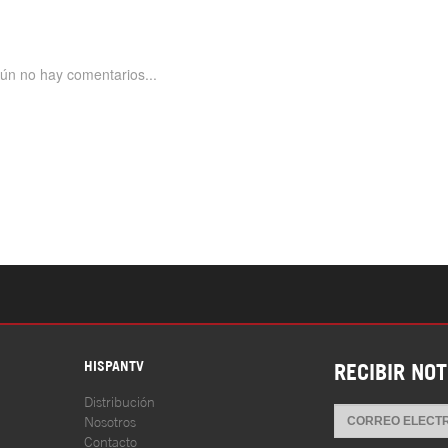
S
HISPANTV
RECIBIR NOT
Distribución
Nosotros
Contacto