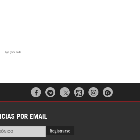



ICIAS POR EMAIL
Registrarse