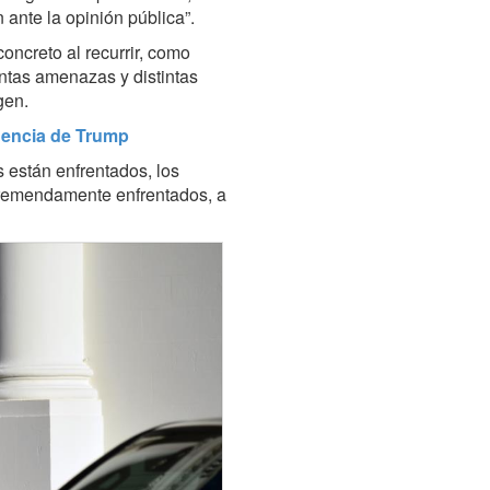
ante la opinión pública”.
oncreto al recurrir, como
intas amenazas y distintas
gen.
dencia de Trump
 están enfrentados, los
 tremendamente enfrentados, a