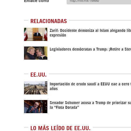
Enlace corto
RELACIONADAS
Zarif: Occidente demoniza al Islam alegando li
expresión
Legisladores demócratas a Trump: ¡Retire a St
EE.UU.
Importación de crudo saudí a EEUU cae a cero 
años
Senador Schumer acusa a Trump de priorizar s
la “Flota Dorada”
LO MÁS LEÍDO DE EE.UU.