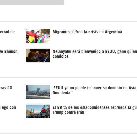
bertad de
Migrantes sufren la crisis en Argentina
eve Bannon!
Netanyahu será bienvenido a EEUU, gane quien
comicios
tras 40
‘EEUU ya no puede imponer su dominio en Asia
Occidental’
u ego con
El 88 % de los estadounidenses reprueba la gu
Trump contra Irán