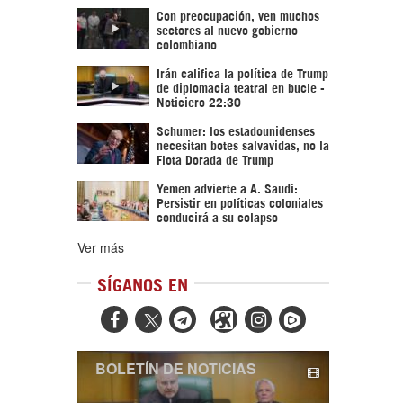
Con preocupación, ven muchos
sectores al nuevo gobierno
colombiano
Irán califica la política de Trump
de diplomacia teatral en bucle -
Noticiero 22:30
Schumer: los estadounidenses
necesitan botes salvavidas, no la
Flota Dorada de Trump
Yemen advierte a A. Saudí:
Persistir en políticas coloniales
conducirá a su colapso
Ver más
SÍGANOS EN



BOLETÍN DE NOTICIAS