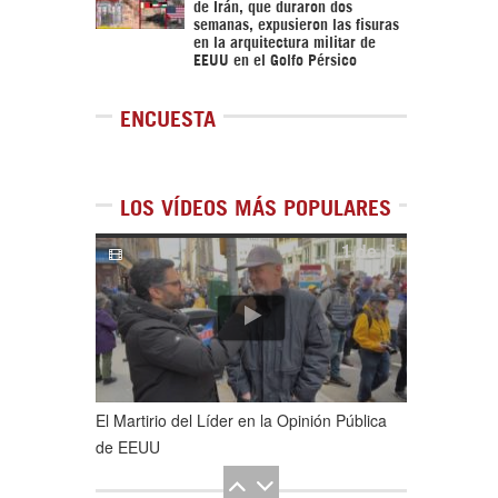
de Irán, que duraron dos
semanas, expusieron las fisuras
en la arquitectura militar de
EEUU en el Golfo Pérsico
ENCUESTA
LOS VÍDEOS MÁS POPULARES
1
de
5
El Martirio del Líder en la Opinión Pública
de EEUU