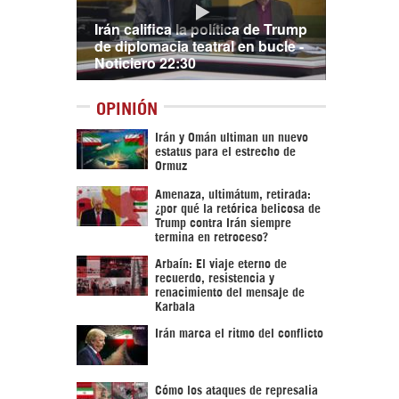
Irán califica la política de Trump
de diplomacia teatral en bucle -
Noticiero 22:30
OPINIÓN
Irán y Omán ultiman un nuevo
estatus para el estrecho de
Ormuz
Amenaza, ultimátum, retirada:
¿por qué la retórica belicosa de
Trump contra Irán siempre
termina en retroceso?
Arbaín: El viaje eterno de
recuerdo, resistencia y
renacimiento del mensaje de
Karbala
Irán marca el ritmo del conflicto
Cómo los ataques de represalia