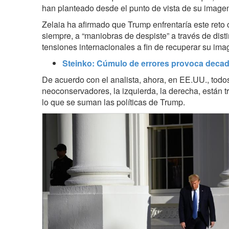
han planteado desde el punto de vista de su imagen 
Zelaia ha afirmado que Trump enfrentaría este reto c
siempre, a “maniobras de despiste” a través de dist
tensiones internacionales a fin de recuperar su ima
Steinko: Cúmulo de errores provoca deca
De acuerdo con el analista, ahora, en EE.UU., todos
neoconservadores, la izquierda, la derecha, están
lo que se suman las políticas de Trump.