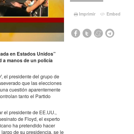
Imprimir
Embed
arvada en Estados Unidos”
d a manos de un policía
V
, el presidente del grupo de
 aseverado que las elecciones
n una cuestión aparentemente
ontrolan tanto el Partido
r el presidente de EE.UU.,
sesinato de Floyd, el experto
icano ha pretendido hacer
o largo de su presidencia, se le