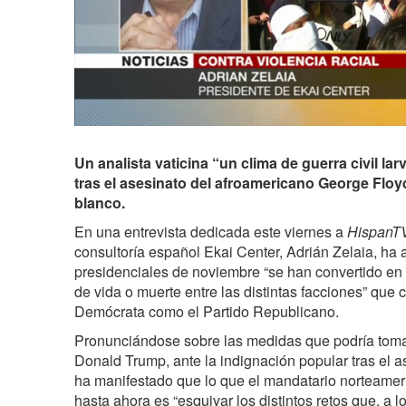
Un analista vaticina “un clima de guerra civil l
tras el asesinato del afroamericano George Floy
blanco.
En una entrevista dedicada este viernes a
HispanT
consultoría español Ekai Center, Adrián Zelaia, ha
presidenciales de noviembre “se han convertido e
de vida o muerte entre las distintas facciones” que c
Demócrata como el Partido Republicano.
Pronunciándose sobre las medidas que podría toma
Donald Trump, ante la indignación popular tras el a
ha manifestado que lo que el mandatario norteamer
hasta ahora es “esquivar los distintos retos que, a l