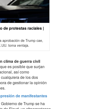
 de protestas raciales |
, la aprobación de Trump cae,
E.UU. toma ventaja.
 clima de guerra civil
 que es posible que surjan
acional, así como
r cualquiera de los dos
ora de gestionar la opinión
nes.
epresión de manifestantes
l Gobierno de Trump se ha
ato de Floyd, un afroamericano