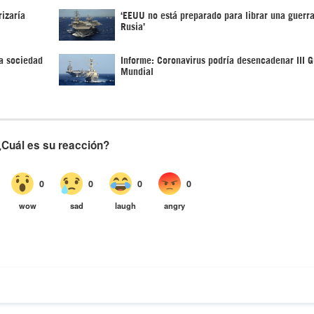
izaría
‘EEUU no está preparado para librar una guerra
Rusia’
a sociedad
Informe: Coronavirus podría desencadenar III G
Mundial