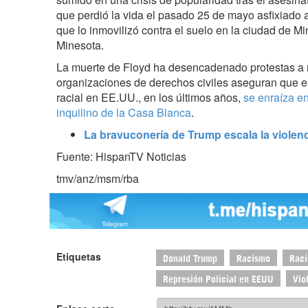
que perdió la vida el pasado 25 de mayo asfixiado 
que lo inmovilizó contra el suelo en la ciudad de Mi
Minesota.
La muerte de Floyd ha desencadenado protestas a n
organizaciones de derechos civiles aseguran que e
racial en EE.UU., en los últimos años,
se enraíza en
inquilino de la Casa Blanca
.
La bravuconería de Trump escala la violen
Fuente: HispanTV Noticias
tmv/anz/msm/rba
Etiquetas
Donald Trump
Racismo
Rac
Represión Policial en EEUU
Vio