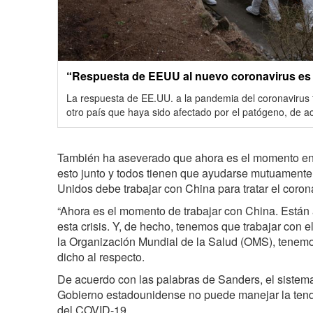
“Respuesta de EEUU al nuevo coronavirus es
La respuesta de EE.UU. a la pandemia del coronavirus
otro país que haya sido afectado por el patógeno, de ac
También ha aseverado que ahora es el momento en
esto junto y todos tienen que ayudarse mutuament
Unidos debe trabajar con China para tratar el coron
“Ahora es el momento de trabajar con China. Está
esta crisis. Y, de hecho, tenemos que trabajar con 
la Organización Mundial de la Salud (OMS), tenemos 
dicho al respecto.
De acuerdo con las palabras de Sanders, el sistema
Gobierno estadounidense no puede manejar la tend
del COVID-19.