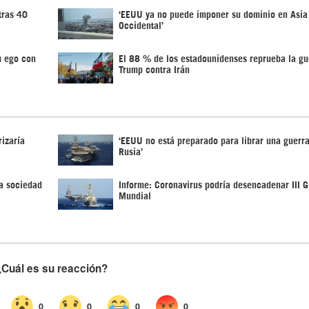
tras 40
‘EEUU ya no puede imponer su dominio en Asia
Occidental’
u ego con
El 88 % de los estadounidenses reprueba la gu
Trump contra Irán
izaría
‘EEUU no está preparado para librar una guerra
Rusia’
a sociedad
Informe: Coronavirus podría desencadenar III G
Mundial