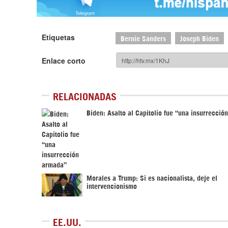
Etiquetas
Bernie Sanders
Joseph Biden
Enlace corto
RELACIONADAS
Biden: Asalto al Capitolio fue “una insurrecció
Morales a Trump: Si es nacionalista, deje el
intervencionismo
EE.UU.