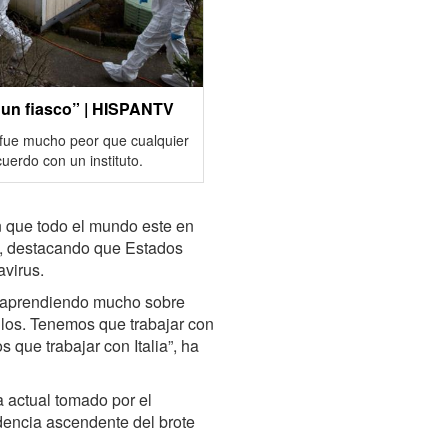
 un fiasco” | HISPANTV
 fue mucho peor que cualquier
uerdo con un instituto.
 que todo el mundo este en
e, destacando que Estados
avirus.
n aprendiendo mucho sobre
ellos. Tenemos que trabajar con
que trabajar con Italia”, ha
 actual tomado por el
encia ascendente del brote