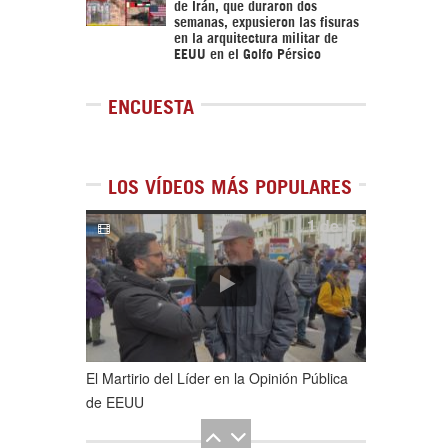
de Irán, que duraron dos
semanas, expusieron las fisuras
en la arquitectura militar de
EEUU en el Golfo Pérsico
ENCUESTA
LOS VÍDEOS MÁS POPULARES
1
de
5
El Martirio del Líder en la Opinión Pública
de EEUU