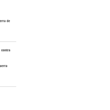
erra de
 contra
uerra