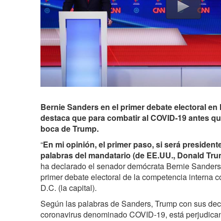
Bernie Sanders en el primer debate electoral en
destaca que para combatir al COVID-19 antes que
boca de Trump.
“
En mi opinión, el primer paso, si será president
palabras del mandatario (de EE.UU., Donald T
ha declarado el senador demócrata Bernie Sanders,
primer debate electoral de la competencia interna
D.C. (la capital).
Según las palabras de Sanders, Trump con sus dec
coronavirus denominado COVID-19, está perjudicand