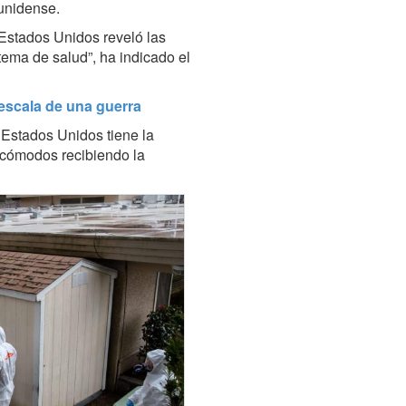
unidense.
Estados Unidos reveló las
tema de salud”, ha indicado el
 escala de una guerra
 Estados Unidos tiene la
 cómodos recibiendo la