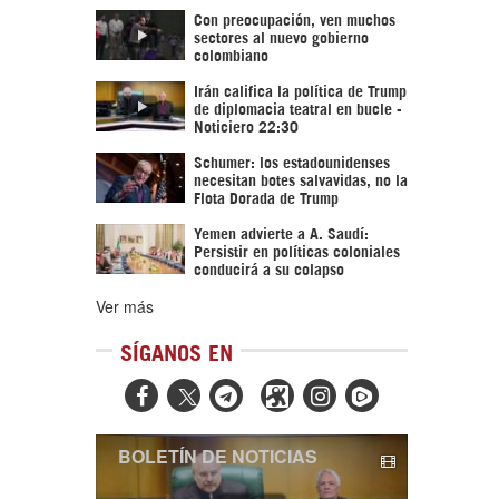
Con preocupación, ven muchos
sectores al nuevo gobierno
colombiano
Irán califica la política de Trump
de diplomacia teatral en bucle -
Noticiero 22:30
Schumer: los estadounidenses
necesitan botes salvavidas, no la
Flota Dorada de Trump
Yemen advierte a A. Saudí:
Persistir en políticas coloniales
conducirá a su colapso
Ver más
SÍGANOS EN



BOLETÍN DE NOTICIAS