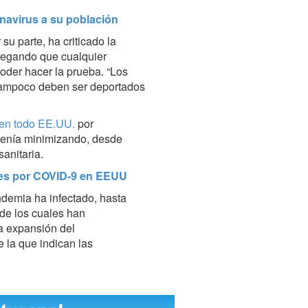
navirus a su población
r su parte, ha criticado la
gregando que cualquier
oder hacer la prueba. “Los
 tampoco deben ser deportados
 en todo EE.UU.
por
venía minimizando, desde
sanitaria.
tes por COVID-9 en EEUU
ndemia ha infectado, hasta
de los cuales han
la expansión del
la que indican las