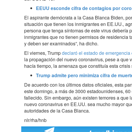
EEUU esconde cifra de contagios por coro
El
aspirante demócrata a la Casa Blanca Biden
, po
situación que tienen los inmigrantes en EE.UU., a
persona que tenga síntomas de este virus debería p
inmigrantes que no tienen permisos de residencia
y deben ser examinados”, ha dicho.
El viernes, Trump
declaró el estado de emergencia
la propagación del nuevo coronavirus, pese a que 
hacía tiempo, la amenaza que constituía esta crisis 
Trump admite pero minimiza cifra de muer
De acuerdo con los últimos datos oficiales, esta pa
este domingo, a más de 3000 estadounidenses, 60 
fallecido. Sin embargo, aún existen temores a que 
nuevo coronavirus en EE.UU. sea mucho mayor que 
autoridades de la Casa Blanca.
nlr/rha/hnb