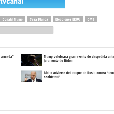
Donald Trump
Casa Blanca
Elecciones EEUU
OMS
n armada”
Trump celebrará gran evento de despedida ant
juramento de Biden
Biden advierte del ataque de Rusia contra ‘de
occidental’