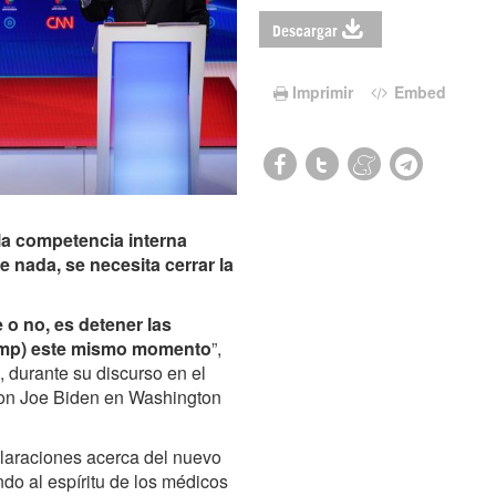
Descargar
Imprimir
Embed
 la competencia interna
 nada, se necesita cerrar la
e o no, es detener las
rump) este mismo momento
”,
 durante su discurso en el
 con Joe Biden en Washington
laraciones acerca del nuevo
o al espíritu de los médicos