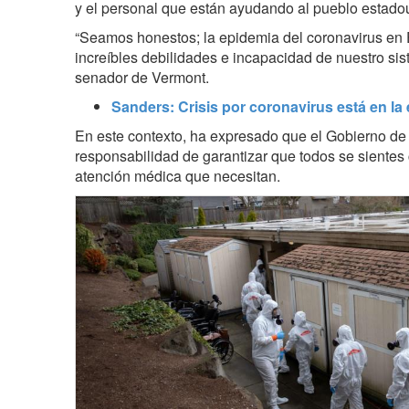
y el personal que están ayudando al pueblo estado
“Seamos honestos; la epidemia del coronavirus en 
increíbles debilidades e incapacidad de nuestro sis
senador de Vermont.
Sanders: Crisis por coronavirus está en la
En este contexto, ha expresado que el Gobierno de
responsabilidad de garantizar que todos se sientes
atención médica que necesitan.