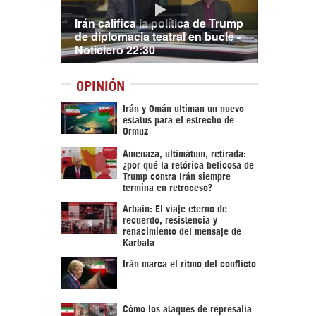
Irán califica la política de Trump
de diplomacia teatral en bucle -
Noticiero 22:30
OPINIÓN
Irán y Omán ultiman un nuevo
estatus para el estrecho de
Ormuz
Amenaza, ultimátum, retirada:
¿por qué la retórica belicosa de
Trump contra Irán siempre
termina en retroceso?
Arbaín: El viaje eterno de
recuerdo, resistencia y
renacimiento del mensaje de
Karbala
Irán marca el ritmo del conflicto
Cómo los ataques de represalia