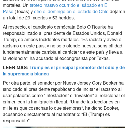
mortales. Un
tiroteo masivo ocurrido el sábado en El
Paso
(Texas) y
otro el domingo en el estado de Ohio
dejaron
un total de 29 muertos y 53 heridos.
Al respecto, el candidato demócrata Beto O’Rourke ha
responsabilizado al presidente de Estados Unidos, Donald
Trump, de ambos incidentes mortales. “Es racista y aviva el
racismo en este país, y no solo ofende nuestra sensibilidad,
fundamentalmente cambia el carácter de este país y lleva a
la violencia”, ha acusado el excongresista por Texas.
LEER MÁS:
Trump es el principal promotor del odio y de
la supremacía blanca
Por otra parte, el senador por Nueva Jersey Cory Booker ha
sindicado al presidente republicano de incitar el racismo al
usar palabras como “infestación” e “invasión” al relacionar el
crimen con la inmigración ilegal. “Una de las lecciones en
mi fe es que cosechas lo que siembras”, ha dicho Booker,
acusando directamente al mandatario: “Él (Trump) es
responsable”.