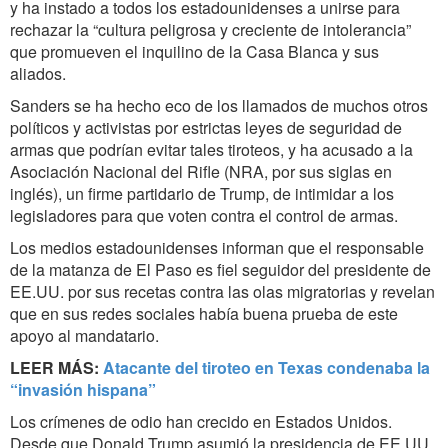
y ha instado a todos los estadounidenses a unirse para
rechazar la “cultura peligrosa y creciente de intolerancia”
que promueven el inquilino de la Casa Blanca y sus
aliados.
Sanders se ha hecho eco de los llamados de muchos otros
políticos y activistas por estrictas leyes de seguridad de
armas que podrían evitar tales tiroteos, y ha acusado a la
Asociación Nacional del Rifle (NRA, por sus siglas en
inglés), un firme partidario de Trump, de intimidar a los
legisladores para que voten contra el control de armas.
Los medios estadounidenses informan que el responsable
de la matanza de El Paso es fiel seguidor del presidente de
EE.UU. por sus recetas contra las olas migratorias y revelan
que en sus redes sociales había buena prueba de este
apoyo al mandatario.
LEER MÁS:
Atacante del tiroteo en Texas condenaba la
“invasión hispana”
Los crímenes de odio han crecido en Estados Unidos.
Desde que Donald Trump asumió la presidencia de EE.UU.