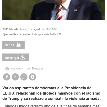
lunes, 5 de agosto de 2019 0:59
Publicada:
martes, 6 de agosto de 2019 2:52
Actualizada:
Ver en
Descargar
Imprimir
Embed
Varios aspirantes demócratas a la Presidencia de
EE.UU. relacionan los tiroteos masivos con el racismo
de Trump y su rechazo a combatir la violencia armada.
Estados Unidos registró uno de sus fines de semana más