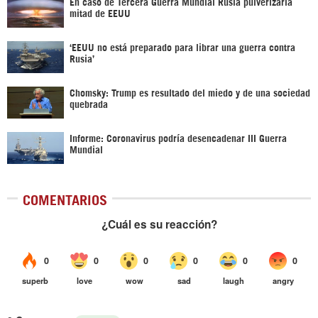
En caso de Tercera Guerra Mundial Rusia pulverizaría
mitad de EEUU
‘EEUU no está preparado para librar una guerra contra
Rusia’
Chomsky: Trump es resultado del miedo y de una sociedad
quebrada
Informe: Coronavirus podría desencadenar III Guerra
Mundial
COMENTARIOS