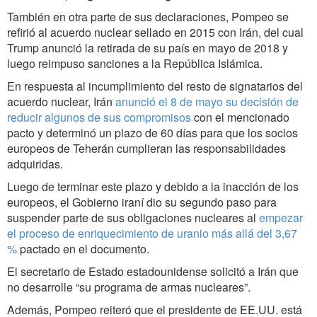
También en otra parte de sus declaraciones, Pompeo se
refirió al acuerdo nuclear sellado en 2015 con Irán, del cual
Trump anunció la retirada de su país en mayo de 2018 y
luego reimpuso sanciones a la República Islámica.
En respuesta al incumplimiento del resto de signatarios del
acuerdo nuclear, Irán
anunció el 8 de mayo su decisión de
reducir algunos de sus compromisos
con el mencionado
pacto y determinó un plazo de 60 días para que los socios
europeos de Teherán cumplieran las responsabilidades
adquiridas.
Luego de terminar este plazo y debido a la inacción de los
europeos, el Gobierno iraní dio su segundo paso para
suspender parte de sus obligaciones nucleares al
empezar
el proceso de enriquecimiento de uranio más allá del 3,67
%
pactado en el documento.
El secretario de Estado estadounidense solicitó a Irán que
no desarrolle “su programa de armas nucleares”.
Además, Pompeo reiteró que el presidente de EE.UU. está