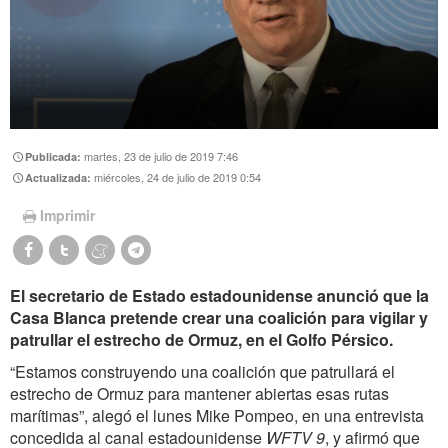
martes, 23 de julio de 2019 7:46
Publicada:
miércoles, 24 de julio de 2019 0:54
Actualizada:
Imprimir
El secretario de Estado estadounidense anunció que la
Casa Blanca pretende crear una coalición para vigilar y
patrullar el estrecho de Ormuz, en el Golfo Pérsico.
“Estamos construyendo una coalición que patrullará el
estrecho de Ormuz para mantener abiertas esas rutas
marítimas”, alegó el lunes Mike Pompeo, en una entrevista
concedida al canal estadounidense
WFTV 9
, y afirmó que