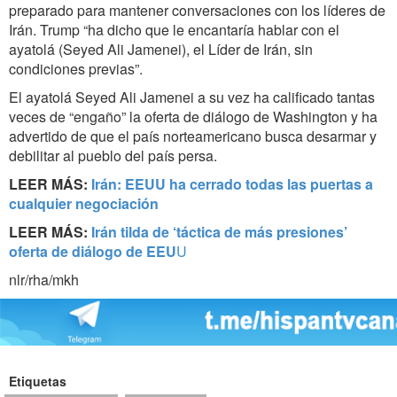
preparado para mantener conversaciones con los líderes de
Irán. Trump “ha dicho que le encantaría hablar con el
ayatolá (Seyed Ali Jamenei), el Líder de Irán, sin
condiciones previas”.
El ayatolá Seyed Ali Jamenei
a su vez ha calificado tantas
veces de “engaño” la oferta de diálogo de Washington y ha
advertido de que el país norteamericano busca desarmar y
debilitar al pueblo del país persa.
LEER MÁS:
Irán: EEUU ha cerrado todas las puertas a
cualquier negociación
LEER MÁS:
Irán tilda de ‘táctica de más presiones’
oferta de diálogo de EEU
U
nlr/rha/mkh
Etiquetas