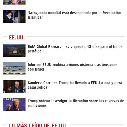
‘Arrogancia mundial está desesperada por la Revolución
Islámica’
EE.UU.
BofA Global Research: solo quedan 43 días para el fin del
petróleo
Informe: EEUU reubica aviones cisterna tras tensiones
con Israel
Sanders: Corrupto Trump ha llevado a EEUU a una guerra
catastrófica
Trump ordena investigar la filtración sobre las reservas de
municiones
LO MÁS LEÍDO DE EE.UU.