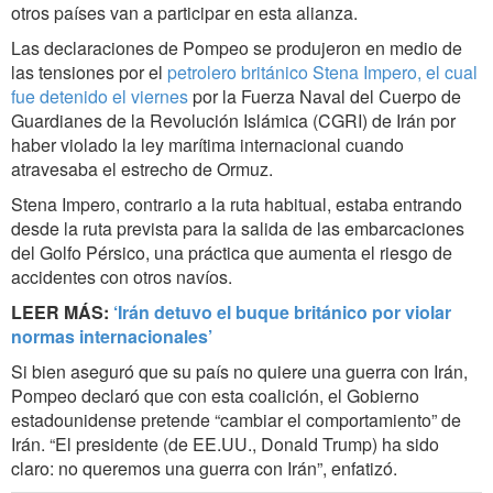
otros países van a participar en esta alianza.
Las declaraciones de Pompeo se produjeron en medio de
las tensiones por el
petrolero británico Stena Impero, el cual
fue detenido el viernes
por la Fuerza Naval del Cuerpo de
Guardianes de la Revolución Islámica (CGRI) de Irán por
haber violado la ley marítima internacional cuando
atravesaba el estrecho de Ormuz.
Stena Impero, contrario a la ruta habitual, estaba entrando
desde la ruta prevista para la salida de las embarcaciones
del Golfo Pérsico, una práctica que aumenta el riesgo de
accidentes con otros navíos.
LEER MÁS:
‘Irán detuvo el buque británico por violar
normas internacionales’
Si bien aseguró que su país no quiere una guerra con Irán,
Pompeo declaró que con esta coalición, el Gobierno
estadounidense pretende “cambiar el comportamiento” de
Irán. “El presidente (de EE.UU., Donald Trump) ha sido
claro: no queremos una guerra con Irán”, enfatizó.