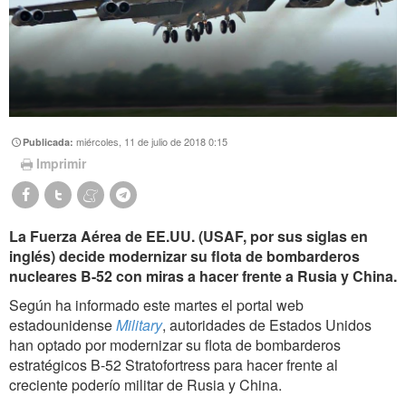
miércoles, 11 de julio de 2018 0:15
Publicada:
Imprimir
La Fuerza Aérea de EE.UU. (USAF, por sus siglas en
inglés) decide modernizar su flota de bombarderos
nucleares B-52 con miras a hacer frente a Rusia y China.
Según ha informado este martes el portal web
estadounidense
Military
, autoridades de Estados Unidos
han optado por modernizar su flota de bombarderos
estratégicos B-52 Stratofortress para hacer frente al
creciente poderío militar de Rusia y China.