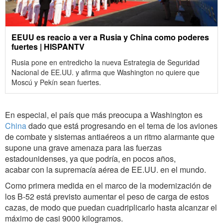
EEUU es reacio a ver a Rusia y China como poderes
fuertes | HISPANTV
Rusia pone en entredicho la nueva Estrategia de Seguridad
Nacional de EE.UU. y ‎afirma que Washington no quiere que
Moscú y Pekín sean fuertes.‎
En especial, el país que más preocupa a Washington es
China
dado que está progresando en el tema de los aviones
de combate y sistemas antiaéreos a un ritmo alarmante que
supone una grave amenaza para las fuerzas
estadounidenses, ya que podría, en pocos años,
acabar con la supremacía aérea de EE.UU. en el mundo.
Como primera medida en el marco de la modernización de
los B-52 está previsto aumentar el peso de carga de estos
cazas, de modo que puedan cuadriplicarlo hasta alcanzar el
máximo de casi 9000 kilogramos.