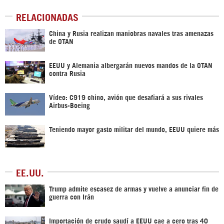
RELACIONADAS
China y Rusia realizan maniobras navales tras amenazas
de OTAN
EEUU y Alemania albergarán nuevos mandos de la OTAN
contra Rusia
Vídeo: C919 chino, avión que desafiará a sus rivales
Airbus-Boeing
Teniendo mayor gasto militar del mundo, EEUU quiere más
EE.UU.
Trump admite escasez de armas y vuelve a anunciar fin de
guerra con Irán
Importación de crudo saudí a EEUU cae a cero tras 40