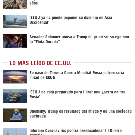
años
‘EEUU ya no puede imponer su dominio en Asia
Occidental’
Senador Schumer acusa a Trump de priorizar su ego con
la “Flota Dorada”
LO MÁS LEÍDO DE EE.UU.
En caso de Tercera Guerra Mundial Rusia pulverizaría
mitad de EEUU
‘EEUU no está preparado para librar una guerra contra
Rusia’
Chomsky: Trump es resultado del miedo y de una sociedad
quebrada
Informe: Coronavirus podría desencadenar III Guerra
Mundial