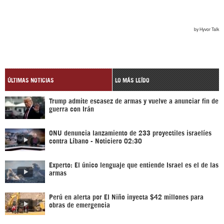
ÚLTIMAS NOTICIAS
LO MÁS LEÍDO
Trump admite escasez de armas y vuelve a anunciar fin de
guerra con Irán
ONU denuncia lanzamiento de 233 proyectiles israelíes
contra Líbano - Noticiero 02:30
Experto: El único lenguaje que entiende Israel es el de las
armas
Perú en alerta por El Niño inyecta $42 millones para
obras de emergencia