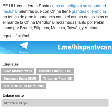
EE.UU. considera a Rusia
como un peligro a su seguridad
nacional
mientras que con China tiene
grandes diferencias
en temas de gran importancia como el asunto de las islas en
el mar de la China Meridional reclamadas tanto por Pekín
como por Brunéi, Filipinas, Malasia, Taiwán, y Vietnam.
hgn/ncl/mjs/hnb
Etiquetas
B-52 Stratofortress
Tensiones China-EEUU
Tensiones Rusia-EEUU
Tensiones Rusia-UE
Mar de la China Meridional
Enlace corto