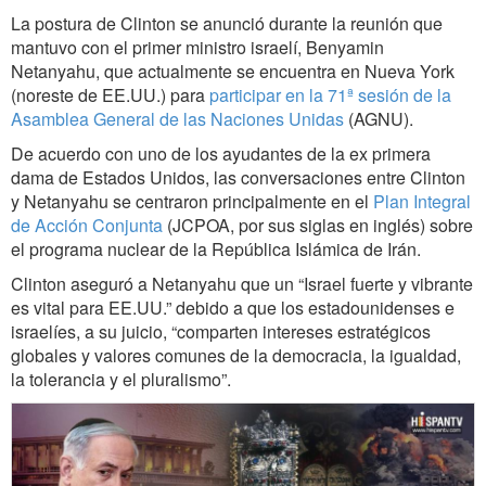
La postura de Clinton se anunció durante la reunión que
mantuvo con el primer ministro israelí, Benyamin
Netanyahu, que actualmente se encuentra en Nueva York
(noreste de EE.UU.) para
participar en la 71ª sesión de la
Asamblea General de las Naciones Unidas
(AGNU).
De acuerdo con uno de los ayudantes de la ex primera
dama de Estados Unidos, las conversaciones entre Clinton
y Netanyahu se centraron principalmente en el
Plan Integral
de Acción Conjunta
(JCPOA, por sus siglas en inglés) sobre
el programa nuclear de la República Islámica de Irán.
Clinton aseguró a Netanyahu que un “Israel fuerte y vibrante
es vital para EE.UU.” debido a que los estadounidenses e
israelíes, a su juicio, “comparten intereses estratégicos
globales y valores comunes de la democracia, la igualdad,
la tolerancia y el pluralismo”.