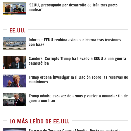
‘EEUU, preocupado por desarrollo de Irán tras pacto
nuclear’
EE.UU.
Informe: EEUU reubica aviones cisterna tras tensiones
con Israel
Sanders: Corrupto Trump ha llevado a EEUU a una guerra
catastrófica
Trump ordena investigar la filtración sobre las reservas de
municiones
Trump admite escasez de armas y vuelve a anunciar fin de
guerra con Irán
LO MÁS LEÍDO DE EE.UU.
En caso de Tercera Guerra Mundial Rusia pulverizaría