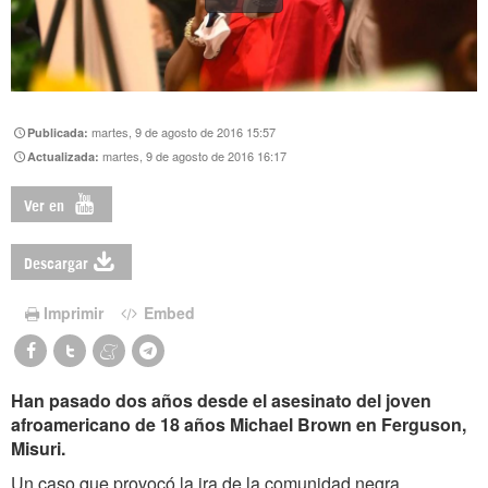
martes, 9 de agosto de 2016 15:57
Publicada:
martes, 9 de agosto de 2016 16:17
Actualizada:
Ver en
Descargar
Imprimir
Embed
Han pasado dos años desde el asesinato del joven
afroamericano de 18 años Michael Brown en Ferguson,
Misuri.
Un caso que provocó la ira de la comunidad negra