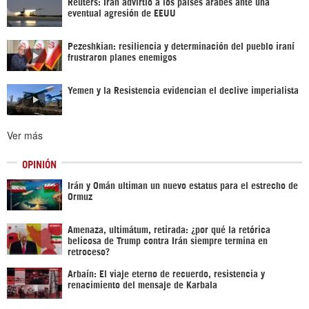
Reuters: Irán advirtió a los países árabes ante una
eventual agresión de EEUU
Pezeshkian: resiliencia y determinación del pueblo iraní
frustraron planes enemigos
Yemen y la Resistencia evidencian el declive imperialista
Ver más
OPINIÓN
Irán y Omán ultiman un nuevo estatus para el estrecho de
Ormuz
Amenaza, ultimátum, retirada: ¿por qué la retórica
belicosa de Trump contra Irán siempre termina en
retroceso?
Arbaín: El viaje eterno de recuerdo, resistencia y
renacimiento del mensaje de Karbala