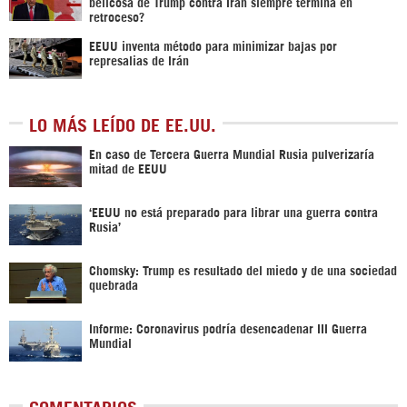
belicosa de Trump contra Irán siempre termina en
retroceso?
EEUU inventa método para minimizar bajas por
represalias de Irán
LO MÁS LEÍDO DE EE.UU.
En caso de Tercera Guerra Mundial Rusia pulverizaría
mitad de EEUU
‘EEUU no está preparado para librar una guerra contra
Rusia’
Chomsky: Trump es resultado del miedo y de una sociedad
quebrada
Informe: Coronavirus podría desencadenar III Guerra
Mundial
COMENTARIOS