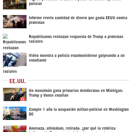
policial
Informe revela cantidad de dinero que gasta EEUU contra
protestas
Republicanos rechazan respuesta de Trump a protestas
raciales
Video muestra a policía estadounidense golpeando a un
estudiante
EE.UU.
Un musulmán gana primarias demócratas en Michigan:
Trump y Vance estallan
Cumple 1 año la ocupación militar-policial en Washington
DC
Amenaza, ultimátum, retirada: ¿por qué la retórica