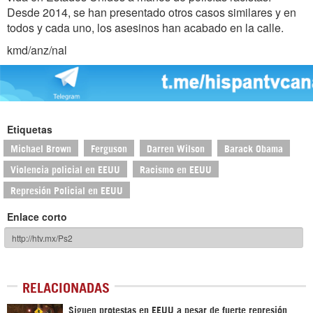
Desde 2014, se han presentado otros casos similares y en
todos y cada uno, los asesinos han acabado en la calle.
kmd/anz/nal
Etiquetas
Michael Brown
Ferguson
Darren Wilson
Barack Obama
Violencia policial en EEUU
Racismo en EEUU
Represión Policial en EEUU
Enlace corto
RELACIONADAS
Siguen protestas en EEUU a pesar de fuerte represión