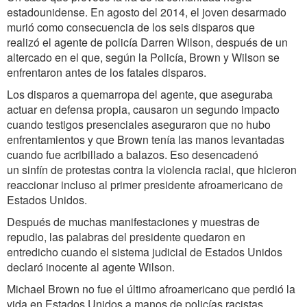
estadounidense. En agosto del 2014, el joven desarmado
murió como consecuencia de los seis disparos que
realizó el agente de policía Darren Wilson, después de un
altercado en el que, según la Policía, Brown y Wilson se
enfrentaron antes de los fatales disparos.
Los disparos a quemarropa del agente, que aseguraba
actuar en defensa propia, causaron un segundo impacto
cuando testigos presenciales aseguraron que no hubo
enfrentamientos y que Brown tenía las manos levantadas
cuando fue acribillado a balazos. Eso desencadenó
un sinfín de protestas contra la violencia racial, que hicieron
reaccionar incluso al primer presidente afroamericano de
Estados Unidos.
Después de muchas manifestaciones y muestras de
repudio, las palabras del presidente quedaron en
entredicho cuando el sistema judicial de Estados Unidos
declaró inocente al agente Wilson.
Michael Brown no fue el último afroamericano que perdió la
vida en Estados Unidos a manos de policías racistas.