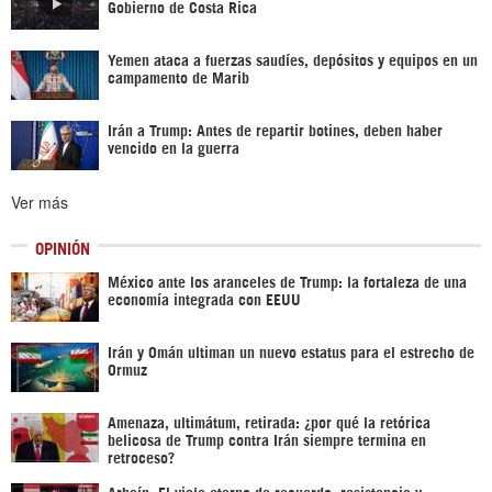
Gobierno de Costa Rica
Yemen ataca a fuerzas saudíes, depósitos y equipos en un
campamento de Marib
Irán a Trump: Antes de repartir botines, deben haber
vencido en la guerra
Ver más
OPINIÓN
México ante los aranceles de Trump: la fortaleza de una
economía integrada con EEUU
Irán y Omán ultiman un nuevo estatus para el estrecho de
Ormuz
Amenaza, ultimátum, retirada: ¿por qué la retórica
belicosa de Trump contra Irán siempre termina en
retroceso?
Arbaín: El viaje eterno de recuerdo, resistencia y