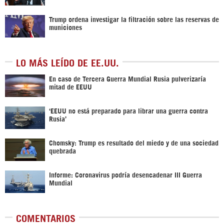
Trump ordena investigar la filtración sobre las reservas de
municiones
LO MÁS LEÍDO DE EE.UU.
En caso de Tercera Guerra Mundial Rusia pulverizaría
mitad de EEUU
‘EEUU no está preparado para librar una guerra contra
Rusia’
Chomsky: Trump es resultado del miedo y de una sociedad
quebrada
Informe: Coronavirus podría desencadenar III Guerra
Mundial
COMENTARIOS