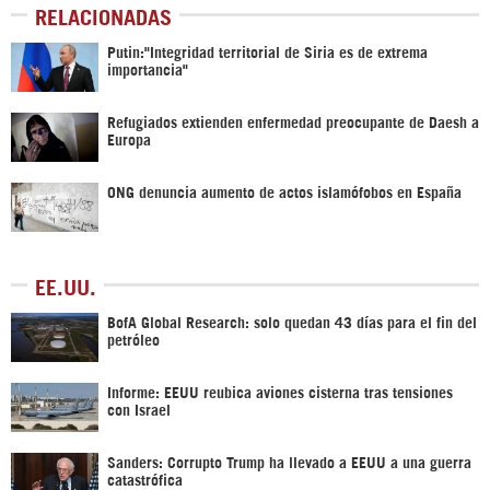
RELACIONADAS
Putin:"Integridad territorial de Siria es de extrema
importancia"
Refugiados extienden enfermedad preocupante de Daesh a
Europa
ONG denuncia aumento de actos islamófobos en España
EE.UU.
BofA Global Research: solo quedan 43 días para el fin del
petróleo
Informe: EEUU reubica aviones cisterna tras tensiones
con Israel
Sanders: Corrupto Trump ha llevado a EEUU a una guerra
catastrófica