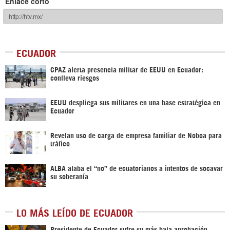
Enlace corto
ECUADOR
CPAZ alerta presencia militar de EEUU en Ecuador:
conlleva riesgos
EEUU despliega sus militares en una base estratégica en
Ecuador
Revelan uso de carga de empresa familiar de Noboa para
tráfico
ALBA alaba el “no” de ecuatorianos a intentos de socavar
su soberanía
LO MÁS LEÍDO DE ECUADOR
Presidente de Ecuador sufre su más baja aprobación