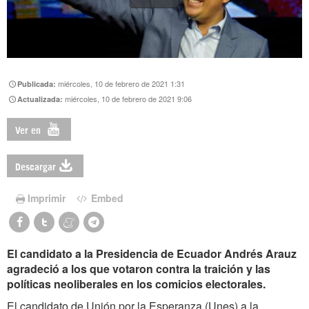
miércoles, 10 de febrero de 2021 1:31
Publicada:
miércoles, 10 de febrero de 2021 9:06
Actualizada:
Ver en
Descargar
Imprimir
Embed
El candidato a la Presidencia de Ecuador Andrés Arauz
agradeció a los que votaron contra la traición y las
políticas neoliberales en los comicios electorales.
El candidato de Unión por la Esperanza (Unes) a la