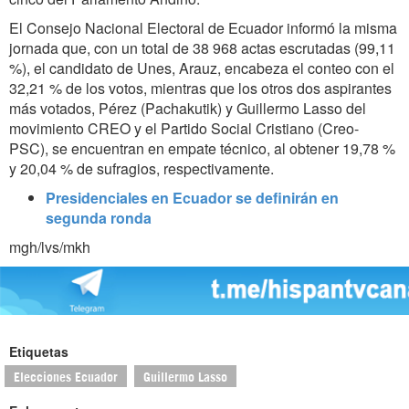
El Consejo Nacional Electoral de Ecuador informó la misma
jornada que, con un total de 38 968 actas escrutadas (99,11
%), el candidato de Unes, Arauz, encabeza el conteo con el
32,21 % de los votos, mientras que los otros dos aspirantes
más votados, Pérez (Pachakutik) y Guillermo Lasso del
movimiento CREO y el Partido Social Cristiano (Creo-
PSC), se encuentran en empate técnico, al obtener 19,78 %
y 20,04 % de sufragios, respectivamente.
Presidenciales en Ecuador se definirán en
segunda ronda
mgh/lvs/mkh
Etiquetas
Elecciones Ecuador
Guillermo Lasso