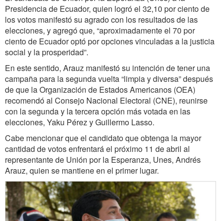
Presidencia de Ecuador, quien logró el 32,10 por ciento de
los votos manifestó su agrado con los resultados de las
elecciones, y agregó que, “aproximadamente el 70 por
ciento de Ecuador optó por opciones vinculadas a la justicia
social y la prosperidad”.
En este sentido, Arauz manifestó su intención de tener una
campaña para la segunda vuelta “limpia y diversa” después
de que la Organización de Estados Americanos (OEA)
recomendó al Consejo Nacional Electoral (CNE), reunirse
con la segunda y la tercera opción más votada en las
elecciones, Yaku Pérez y Guillermo Lasso.
Cabe mencionar que el candidato que obtenga la mayor
cantidad de votos enfrentará el próximo 11 de abril al
representante de Unión por la Esperanza, Unes, Andrés
Arauz, quien se mantiene en el primer lugar.