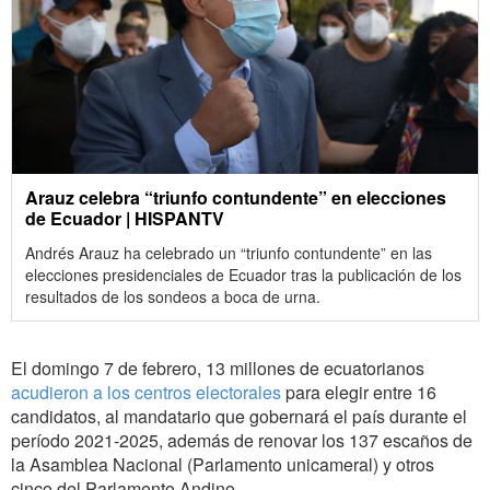
Arauz celebra “triunfo contundente” en elecciones
de Ecuador | HISPANTV
Andrés Arauz ha celebrado un “triunfo contundente” en las
elecciones presidenciales de Ecuador tras la publicación de los
resultados de los sondeos a boca de urna.
El domingo 7 de febrero, 13 millones de ecuatorianos
acudieron a los centros electorales
para elegir entre 16
candidatos, al mandatario que gobernará el país durante el
período 2021-2025, además de renovar los 137 escaños de
la Asamblea Nacional (Parlamento unicameral) y otros
cinco del Parlamento Andino.