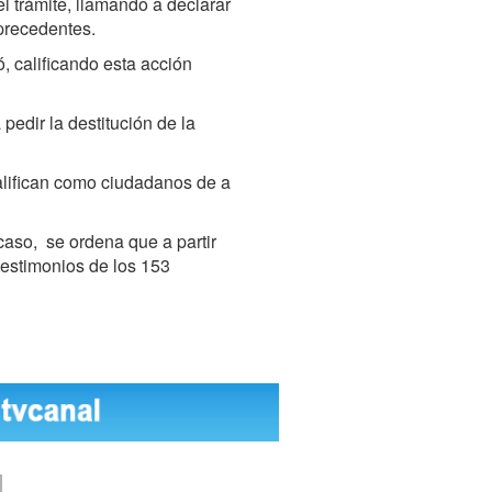
l trámite, llamando a declarar
 precedentes.
ó, calificando esta acción
pedir la destitución de la
califican como ciudadanos de a
caso, se ordena que a partir
 testimonios de los 153