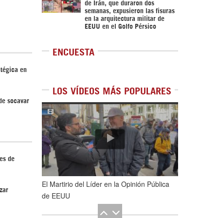
de Irán, que duraron dos
semanas, expusieron las fisuras
en la arquitectura militar de
EEUU en el Golfo Pérsico
ENCUESTA
atégica en
LOS VÍDEOS MÁS POPULARES
de socavar
1
de
5
es de
El Martirio del Líder en la Opinión Pública
zar
de EEUU