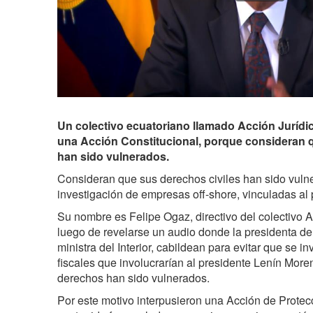
Un colectivo ecuatoriano llamado Acción Jurídic
una Acción Constitucional, porque consideran q
han sido vulnerados.
Consideran que sus derechos civiles han sido vulne
investigación de empresas off-shore, vinculadas al
Su nombre es Felipe Ogaz, directivo del colectivo A
luego de revelarse un audio donde la presidenta de
ministra del Interior, cabildean para evitar que se 
fiscales que involucrarían al presidente Lenín Mor
derechos han sido vulnerados.
Por este motivo interpusieron una Acción de Protec