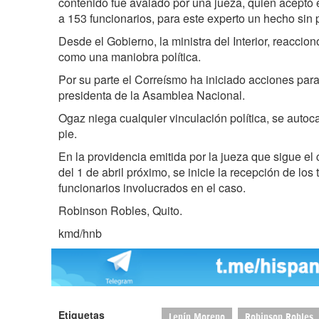
contenido fue avalado por una jueza, quien aceptó e
a 153 funcionarios, para este experto un hecho sin
Desde el Gobierno, la ministra del Interior, reaccion
como una maniobra política.
Por su parte el Correísmo ha iniciado acciones para 
presidenta de la Asamblea Nacional.
Ogaz niega cualquier vinculación política, se auto
pie.
En la providencia emitida por la jueza que sigue el 
del 1 de abril próximo, se inicie la recepción de los
funcionarios involucrados en el caso.
Robinson Robles, Quito.
kmd/hnb
Etiquetas
Lenín Moreno
Robinson Robles