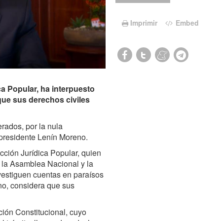
Imprimir
Embed
a Popular, ha interpuesto
ue sus derechos civiles
rados, por la nula
 presidente Lenín Moreno.
cción Jurídica Popular, quien
 la Asamblea Nacional y la
investiguen cuentas en paraísos
eno, considera que sus
ción Constitucional, cuyo