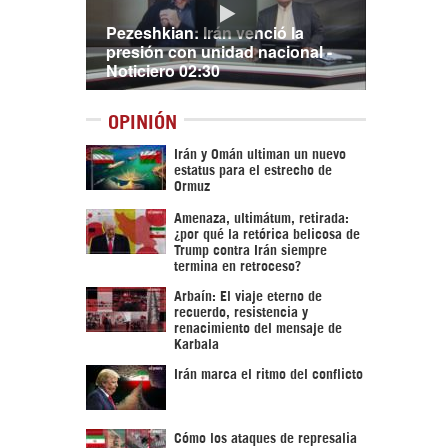
Pezeshkian: Irán venció la
presión con unidad nacional -
Noticiero 02:30
OPINIÓN
Irán y Omán ultiman un nuevo
estatus para el estrecho de
Ormuz
Amenaza, ultimátum, retirada:
¿por qué la retórica belicosa de
Trump contra Irán siempre
termina en retroceso?
Arbaín: El viaje eterno de
recuerdo, resistencia y
renacimiento del mensaje de
Karbala
Irán marca el ritmo del conflicto
Cómo los ataques de represalia