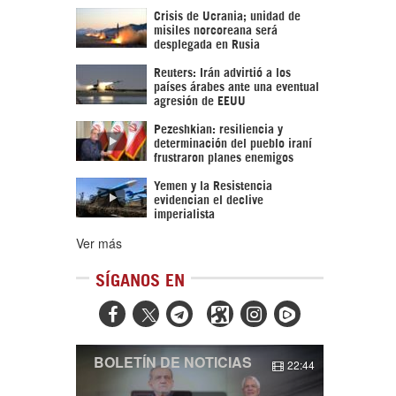
Crisis de Ucrania; unidad de
misiles norcoreana será
desplegada en Rusia
Reuters: Irán advirtió a los
países árabes ante una eventual
agresión de EEUU
Pezeshkian: resiliencia y
determinación del pueblo iraní
frustraron planes enemigos
Yemen y la Resistencia
evidencian el declive
imperialista
Ver más
SÍGANOS EN



BOLETÍN DE NOTICIAS
22:44