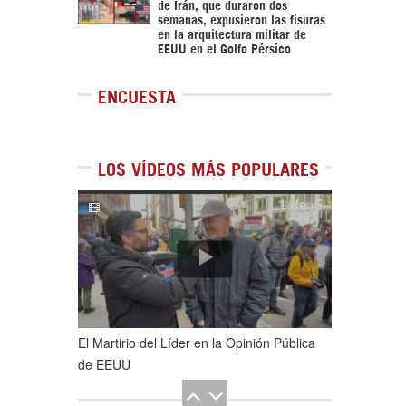
de Irán, que duraron dos
semanas, expusieron las fisuras
en la arquitectura militar de
EEUU en el Golfo Pérsico
ENCUESTA
LOS VÍDEOS MÁS POPULARES
1
de
5
El Martirio del Líder en la Opinión Pública
de EEUU