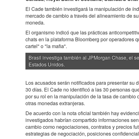
El Cade también investigará la manipulación de índ
mercado de cambio a través del alineamiento de s
moneda.
El organismo indicó que las prácticas anticompetiti
chats en la plataforma Bloomberg por operadores 
cartel" o "la mafia".
Brasil investiga también al JPMorgan Chase, el 
Estados Unidos.
Los acusados serán notificados para presentar su 
30 días. El Cade no identificó a las 30 personas q
por su rol en la manipulación de la tasa de cambio 
otras monedas extranjeras.
De acuerdo con la nota oficial también hay evidenc
investigados habrían compartido informaciones sen
cambio como negociaciones, contratos y precios fut
estrategias de negociación, posiciones confidenciales