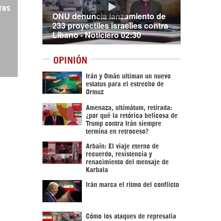
res
ONU denuncia lanzamiento de
233 proyectiles israelíes contra
Líbano - Noticiero 02:30
OPINIÓN
Irán y Omán ultiman un nuevo
estatus para el estrecho de
Ormuz
Amenaza, ultimátum, retirada:
¿por qué la retórica belicosa de
Trump contra Irán siempre
termina en retroceso?
Arbaín: El viaje eterno de
recuerdo, resistencia y
renacimiento del mensaje de
Karbala
Irán marca el ritmo del conflicto
Cómo los ataques de represalia