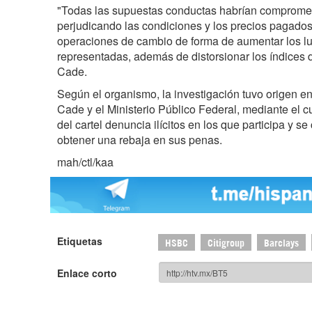
"Todas las supuestas conductas habrían compromet
perjudicando las condiciones y los precios pagados 
operaciones de cambio de forma de aumentar los l
representadas, además de distorsionar los índices de
Cade.
Según el organismo, la investigación tuvo origen en 
Cade y el Ministerio Público Federal, mediante el cu
del cartel denuncia ilícitos en los que participa y 
obtener una rebaja en sus penas.
mah/ctl/kaa
Etiquetas
HSBC
Citigroup
Barclays
Enlace corto