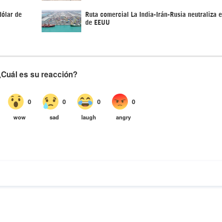
dólar de
Ruta comercial La India-Irán-Rusia neutraliza
de EEUU