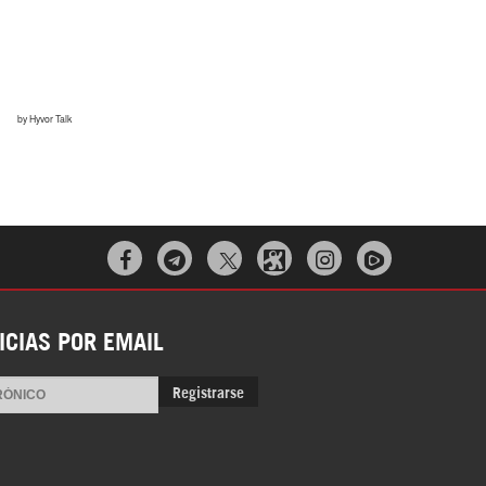



ICIAS POR EMAIL
Registrarse