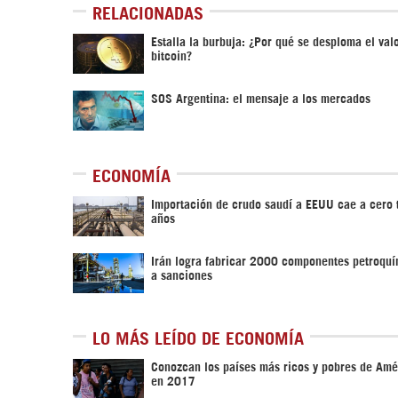
RELACIONADAS
Estalla la burbuja: ¿Por qué se desploma el val
bitcoin?
SOS Argentina: el mensaje a los mercados
ECONOMÍA
Importación de crudo saudí a EEUU cae a cero 
años
Irán logra fabricar 2000 componentes petroqu
a sanciones
LO MÁS LEÍDO DE ECONOMÍA
Conozcan los países más ricos y pobres de Amé
en 2017