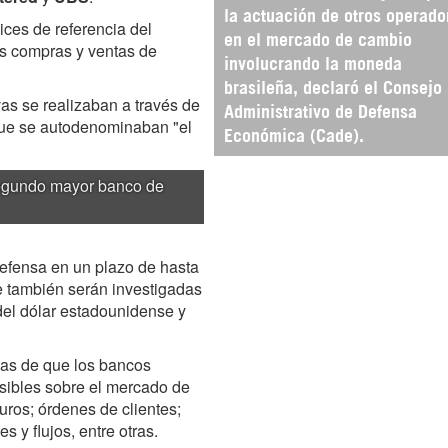
la actuación de otros operado
ices de referencia del
en el mercado de cambio
us compras y ventas de
involucrando la moneda
brasileña, declaró el Consejo
vas se realizaban a través de
Administrativo de Defensa
que se autodenominaban "el
Económica (Cade).
segundo mayor banco de
defensa en un plazo de hasta
ue también serán investigadas
del dólar estadounidense y
ias de que los bancos
sibles sobre el mercado de
uros; órdenes de clientes;
 y flujos, entre otras.