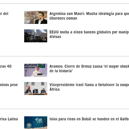
or del
Argentina con Macri: Mucha ideología para que
tiburones coman
EEUU multa a cinco bancos globales por manipu
divisas
tras 40
Aramco: Cierre de Ormuz causa ‘el mayor shock
de la historia’
ímicos pese
Vicepresidente iraní llama a fortalecer la coo
África
rica Latina
Islas para ricos en Dubái se hunden en el Golf