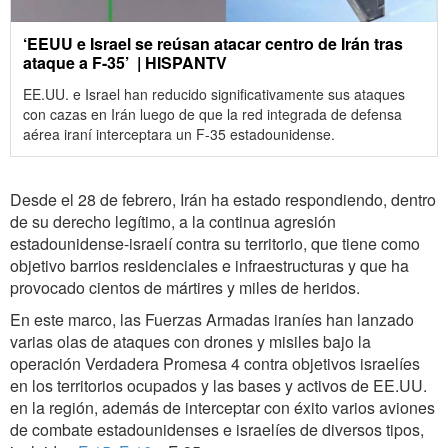
‘EEUU e Israel se reúsan atacar centro de Irán tras
ataque a F-35’ | HISPANTV
EE.UU. e Israel han reducido significativamente sus ataques
con cazas en Irán luego de que la red integrada de defensa
aérea iraní interceptara un F-35 estadounidense.
Desde el 28 de febrero, Irán ha estado respondiendo, dentro
de su derecho legítimo, a la continua agresión
estadounidense-israelí contra su territorio, que tiene como
objetivo barrios residenciales e infraestructuras y que ha
provocado cientos de mártires y miles de heridos.
En este marco, las Fuerzas Armadas iraníes han lanzado
varias olas de ataques con drones y misiles bajo la
operación Verdadera Promesa 4 contra objetivos israelíes
en los territorios ocupados y las bases y activos de EE.UU.
en la región, además de interceptar con éxito varios aviones
de combate estadounidenses e israelíes de diversos tipos,