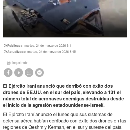
martes, 24 de marzo de 2026 6:11
Publicada:
martes, 24 de marzo de 2026 6:45
Actualizada:
Imprimir
El Ejército iraní anunció que derribó con éxito dos
drones de EE.UU. en el sur del país, elevando a 131 el
número total de aeronaves enemigas destruidas desde
el inicio de la agresión estadounidense-israelí.
El Ejército iraní anunció el lunes que sus sistemas de
defensa aérea habían derribado con éxito dos drones en las
regiones de Qeshm y Kerman, en el sur y sureste del país.