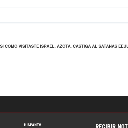
S
HISPANTV
RECIBIR NOT