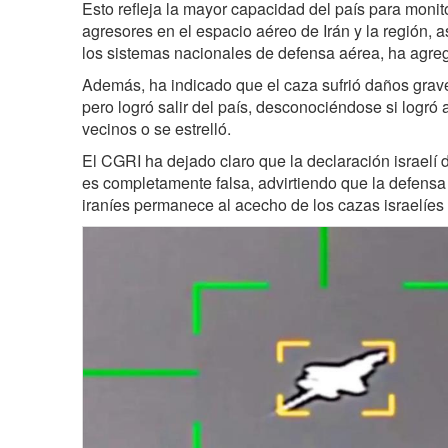
Esto refleja la mayor capacidad del país para monito
agresores en el espacio aéreo de Irán y la región, a
los sistemas nacionales de defensa aérea, ha agre
Además, ha indicado que el caza sufrió daños graves
pero logró salir del país, desconociéndose si logró 
vecinos o se estrelló.
El CGRI ha dejado claro que la declaración israelí 
es completamente falsa, advirtiendo que la defensa
iraníes permanece al acecho de los cazas israelíes