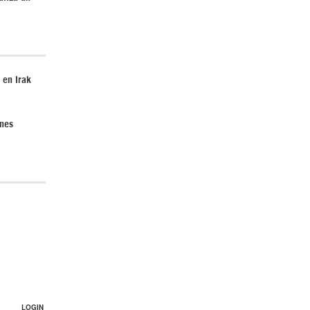
 en Irak
ones