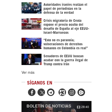
Autoridades iraníes realzan el
papel de periodistas en la
defensa de la verdad
Crisis migratoria de Ceuta
expone el precio oculto del
desafío de España al eje EEUU-
Israel-Marruecos
“Esto no es paranoia;
vulneraciones de derechos
humanos en Colombia es real”
Senadores de EEUU buscan
acabar con la guerra ilegal de
Trump contra Irán
Ver más
SÍGANOS EN



BOLETÍN DE NOTICIAS
28:40