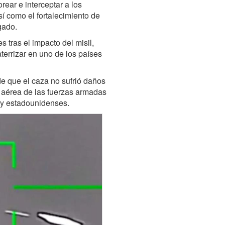
rear e interceptar a los
sí como el fortalecimiento de
gado.
 tras el impacto del misil,
aterrizar en uno de los países
de que el caza no sufrió daños
 aérea de las fuerzas armadas
 y estadounidenses.