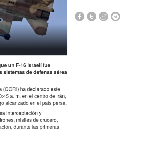
e un F-16 israelí fue
os sistemas de defensa aérea
a (CGRI) ha declarado este
45 a. m. en el centro de Irán,
o alcanzado en el país persa.
sa interceptación y
rones, misiles de crucero,
ción, durante las primeras