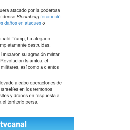
uera atacado por la poderosa
unidense
Bloomberg
reconoció
ves daños en ataques
o
Donald Trump, ha alegado
ompletamente destruidas.
 iniciaron su agresión militar
 Revolución Islámica, el
militares, así como a cientos
llevado a cabo operaciones de
raelíes en los territorios
iles y drones en respuesta a
el territorio persa.