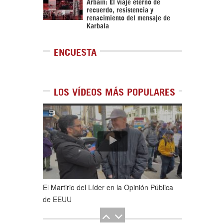
Arbaín: El viaje eterno de
recuerdo, resistencia y
renacimiento del mensaje de
Karbala
ENCUESTA
LOS VÍDEOS MÁS POPULARES
1
de
5
El Martirio del Líder en la Opinión Pública
de EEUU