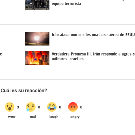
equipo terrorista
Irán ataca con misiles una base aérea de EEUU
de
Verdadera Promesa III: Irán responde a agresi
militares israelíes