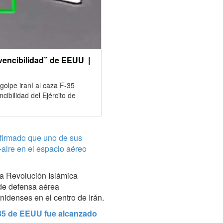
nvencibilidad” de EEUU |
golpe iraní al caza F-35
ibilidad del Ejército de
firmado que uno de sus
-aire en el espacio aéreo
a Revolución Islámica
de defensa aérea
nidenses en el centro de Irán.
F-35 de EEUU fue alcanzado