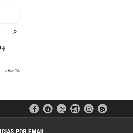



ICIAS POR EMAIL