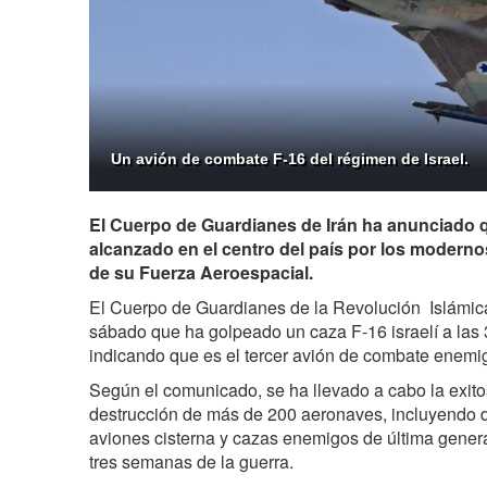
Un avión de combate F-16 del régimen de Israel.
El Cuerpo de Guardianes de Irán ha anunciado qu
alcanzado en el centro del país por los modern
de su Fuerza Aeroespacial.
El Cuerpo de Guardianes de la Revolución Islámic
sábado que ha golpeado un caza F-16 israelí a las 3:
indicando que es el tercer avión de combate enemig
Según el comunicado, se ha llevado a cabo la exito
destrucción de más de 200 aeronaves, incluyendo d
aviones cisterna y cazas enemigos de última genera
tres semanas de la guerra.