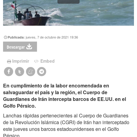
jueves, 7 de octubre de 2021 19:36
Publicada:
Descargar
Imprimir
Embed
En cumplimiento de la labor encomendada en
salvaguardar el país y la región, el Cuerpo de
Guardianes de Irán intercepta barcos de EE.UU. en el
Golfo Pérsico.
Lanchas rápidas pertenecientes al Cuerpo de Guardianes
de la Revolución Islámica (CGRI) de Irán han interceptado
este jueves unos barcos estadounidenses en el Golfo
Pérsico.