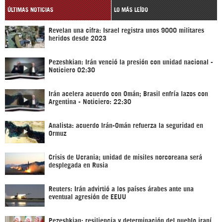
ÚLTIMAS NOTICIAS
LO MÁS LEÍDO
Revelan una cifra: Israel registra unos 9000 militares
heridos desde 2023
Pezeshkian: Irán venció la presión con unidad nacional -
Noticiero 02:30
Irán acelera acuerdo con Omán; Brasil enfría lazos con
Argentina - Noticiero: 22:30
Analista: acuerdo Irán-Omán refuerza la seguridad en
Ormuz
Crisis de Ucrania; unidad de misiles norcoreana será
desplegada en Rusia
Reuters: Irán advirtió a los países árabes ante una
eventual agresión de EEUU
Pezeshkian: resiliencia y determinación del pueblo iraní