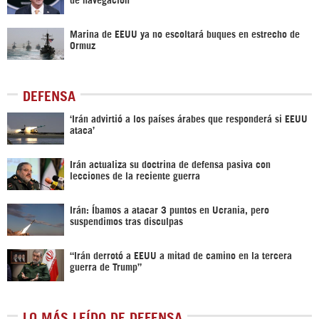
Marina de EEUU ya no escoltará buques en estrecho de
Ormuz
DEFENSA
‘Irán advirtió a los países árabes que responderá si EEUU
ataca’
Irán actualiza su doctrina de defensa pasiva con
lecciones de la reciente guerra
Irán: Íbamos a atacar 3 puntos en Ucrania, pero
suspendimos tras disculpas
“Irán derrotó a EEUU a mitad de camino en la tercera
guerra de Trump”
LO MÁS LEÍDO DE DEFENSA