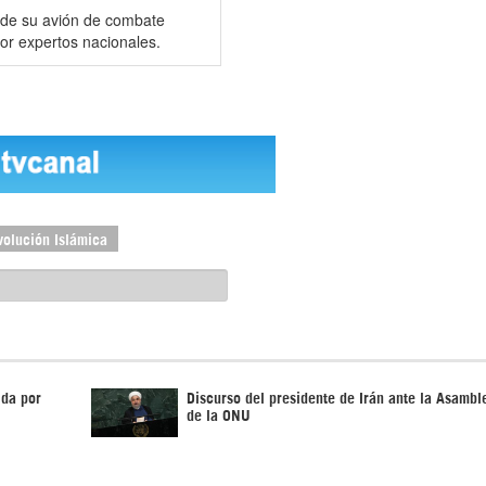
de su avión de combate
por expertos nacionales.
volución Islámica
ida por
Discurso del presidente de Irán ante la Asambl
de la ONU