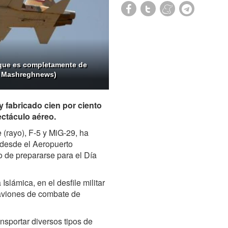
 que es completamente de
o: Mashreghnews)
y fabricado cien por ciento
ectáculo aéreo.
 (rayo), F-5 y MiG-29, ha
 desde el Aeropuerto
o de prepararse para el Día
slámica, en el desfile militar
 aviones de combate de
nsportar diversos tipos de