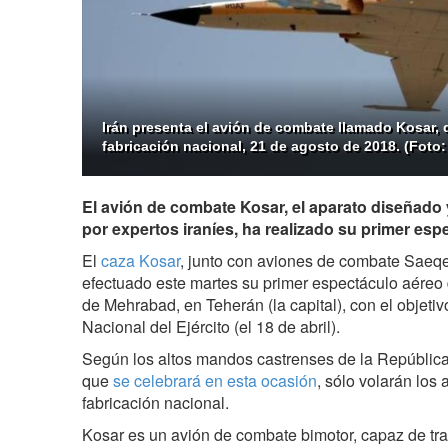
Irán presenta el avión de combate llamado Kosar,
fabricación nacional, 21 de agosto de 2018. (Fot
El avión de combate Kosar, el aparato diseñado 
por expertos iraníes, ha realizado su primer esp
El
caza Kosar
, junto con aviones de combate Saeqe
efectuado este martes su primer espectáculo aéreo
de Mehrabad, en Teherán (la capital), con el objetiv
Nacional del Ejército (el 18 de abril).
Según los altos mandos castrenses de la República I
que
se celebrará en esta ocasión
, sólo volarán los
fabricación nacional.
Kosar es un avión de combate bimotor, capaz de tra