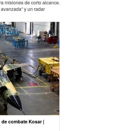
ra misiones de corto alcance.
a avanzada” y un radar
n de combate Kosar |