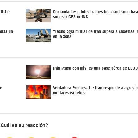
EEUU e
Comandante: pilotos iraníes bombardearon ba
sin usar GPS ni INS
aliza un
“Tecnología militar de Irán supera a sistemas 
en la zona”
Irán ataca con misiles una base aérea de EEUU
de
Verdadera Promesa III: Irán responde a agresi
militares israelíes