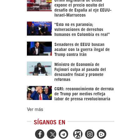
expone el precio oculto del
desafío de España al eje EEUU-
Israel-Marruecos
“Esto no es paranoia;
vulneraciones de derechos
humanos en Colombia es real”
Senadores de EEUU buscan
acabar con la guerra ilegal de
Trump contra Irán
Ministro de Economía de
Fujimori culpa al pasado del
descuadre fiscal y promete
reformas
CGRI: reconocimiento de derrota
de Trump por medios refleja
labor de prensa revolucionaria
Ver más
SÍGANOS EN


