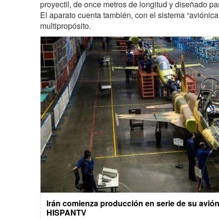
proyectil, de once metros de longitud y diseñado pa
El aparato cuenta también, con el sistema “aviónic
multipropósito.
Irán comienza producción en serie de su avió
HISPANTV