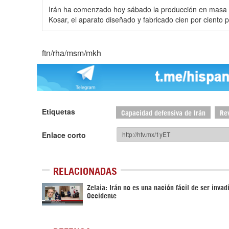
Irán ha comenzado hoy sábado la producción en masa 
Kosar, el aparato diseñado y fabricado cien por ciento 
ftn/rha/msm/mkh
Etiquetas
Capacidad defensiva de Irán
Re
Enlace corto
RELACIONADAS
Zelaia: Irán no es una nación fácil de ser invad
Occidente