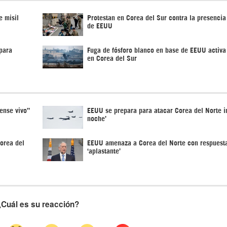
e misil
Protestan en Corea del Sur contra la presencia
de EEUU
para
Fuga de fósforo blanco en base de EEUU activa
en Corea del Sur
ense vivo”
EEUU se prepara para atacar Corea del Norte in
noche’
orea del
EEUU amenaza a Corea del Norte con respuest
‘aplastante’