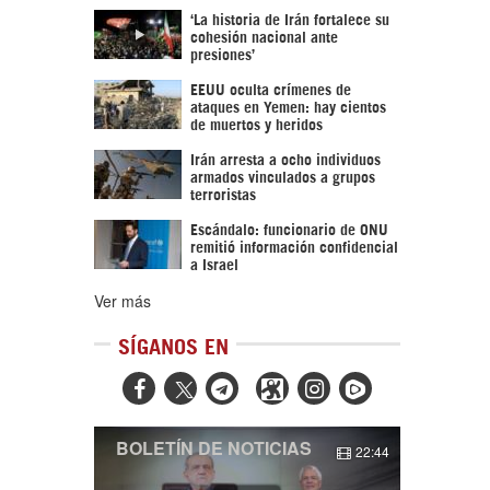
‘La historia de Irán fortalece su
cohesión nacional ante
presiones’
EEUU oculta crímenes de
ataques en Yemen: hay cientos
de muertos y heridos
Irán arresta a ocho individuos
armados vinculados a grupos
terroristas
Escándalo: funcionario de ONU
remitió información confidencial
a Israel
Ver más
SÍGANOS EN



BOLETÍN DE NOTICIAS
22:44