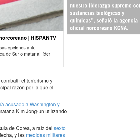
nuestro liderazgo supremo co
sustancias biológicas y
químicas”, señaló la agencia
oficial norcoreana KCNA.
r norcoreano | HISPANTV
rsas opciones ante
ea de Sur o matar al líder
ombatir el terrorismo y
cipal razón por la que el
ía acusado a Washington y
atar a Kim Jong-un utilizando
ula de Corea, a raíz del
sexto
 fecha, y las
medidas militares