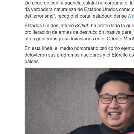
De acuerdo con la agencia estatal norcoreana, el fa
“la verdadera naturaleza de Estados Unidos como el
del terrorismo”, recogió el portal estadounidense
Ne
Estados Unidos, afirmó
KCNA,
ha pretextado la guer
proliferación de armas de destrucción masiva para j
otros gobiernos y sus invasiones en el Oriente Medi
En esta línea, el medio norcoreano citó como ejempl
detuvieron sus programas nucleares y el Ejército e
países.