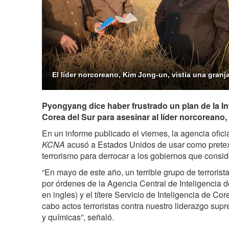
El líder norcoreano, Kim Jong-un, vistia una granj
Pyongyang dice haber frustrado un plan de la In
Corea del Sur para asesinar al líder norcoreano
En un informe publicado el viernes, la agencia ofici
KCNA
acusó a Estados Unidos de usar como pretext
terrorismo para derrocar a los gobiernos que consid
“En mayo de este año, un terrible grupo de terrorista
por órdenes de la Agencia Central de Inteligencia d
en ingles) y el títere Servicio de Inteligencia de Cor
cabo actos terroristas contra nuestro liderazgo sup
y químicas”, señaló.