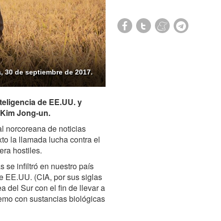
a, 30 de septiembre de 2017.
teligencia de EE.UU. y
, Kim Jong-un.
al norcoreana de noticias
o la llamada lucha contra el
era hostiles.
s se infiltró en nuestro país
e EE.UU. (CIA, por sus siglas
ea del Sur con el fin de llevar a
remo con sustancias biológicas