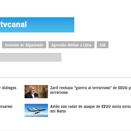
Invasión de Afganistán
Agresión Militar a Libia
CIA
r diálogos
Zarif rechaza “guerra al terrorismo” de EEUU p
terrorismo
 desarme
Avión con radar de ataque de EEUU vuela cerc
del Norte