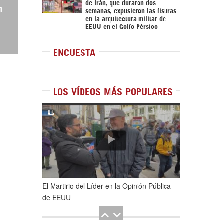
de Irán, que duraron dos
n
semanas, expusieron las fisuras
en la arquitectura militar de
EEUU en el Golfo Pérsico
ENCUESTA
LOS VÍDEOS MÁS POPULARES
1
de
5
El Martirio del Líder en la Opinión Pública
de EEUU