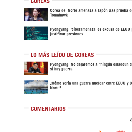
COREAS
Corea del Norte amenaza a Japón tras prueba d
Tomahawk
Pyongyang: ‘ciberamenaza’ es excusa de EEUU 
justificar presiones
LO MÁS LEÍDO DE COREAS
Pyongyang: No dejaremos a “ningún estadounid
si hay guerra
¿Cómo sería una guerra nuclear entre EEUU y C
Norte?
COMENTARIOS