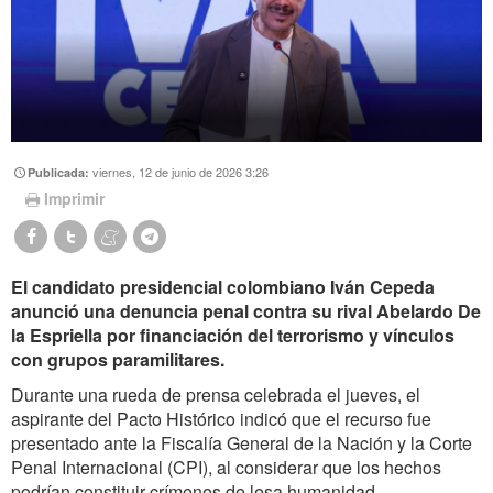
viernes, 12 de junio de 2026 3:26
Publicada:
Imprimir
El candidato presidencial colombiano Iván Cepeda
anunció una denuncia penal contra su rival Abelardo De
la Espriella por financiación del terrorismo y vínculos
con grupos paramilitares.
Durante una rueda de prensa celebrada el jueves, el
aspirante del Pacto Histórico indicó que el recurso fue
presentado ante la Fiscalía General de la Nación y la Corte
Penal Internacional (CPI), al considerar que los hechos
podrían constituir crímenes de lesa humanidad.