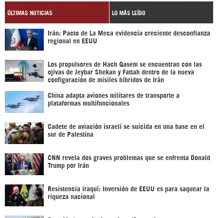
ÚLTIMAS NOTICIAS
LO MÁS LEÍDO
Irán: Pacto de La Meca evidencia creciente desconfianza
regional en EEUU
Los propulsores de Hach Qasem se encuentran con las
ojivas de Jeybar Shekan y Fattah dentro de la nueva
configuración de misiles híbridos de Irán
China adapta aviones militares de transporte a
plataformas multifuncionales
Cadete de aviación israelí se suicida en una base en el
sur de Palestina
CNN revela dos graves problemas que se enfrenta Donald
Trump por Irán
Resistencia iraquí: Inversión de EEUU es para saquear la
riqueza nacional