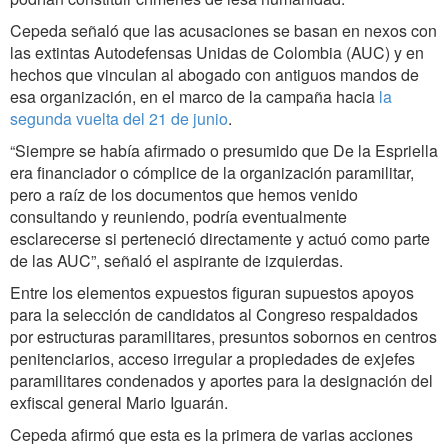
Cepeda señaló que las acusaciones se basan en nexos con
las extintas Autodefensas Unidas de Colombia (AUC) y en
hechos que vinculan al abogado con antiguos mandos de
esa organización, en el marco de la campaña hacia
la
segunda vuelta del 21 de junio
.
“Siempre se había afirmado o presumido que De la Espriella
era financiador o cómplice de la organización paramilitar,
pero a raíz de los documentos que hemos venido
consultando y reuniendo, podría eventualmente
esclarecerse si perteneció directamente y actuó como parte
de las AUC”, señaló el aspirante de izquierdas.
Entre los elementos expuestos figuran supuestos apoyos
para la selección de candidatos al Congreso respaldados
por estructuras paramilitares, presuntos sobornos en centros
penitenciarios, acceso irregular a propiedades de exjefes
paramilitares condenados y aportes para la designación del
exfiscal general Mario Iguarán.
Cepeda afirmó que esta es la primera de varias acciones