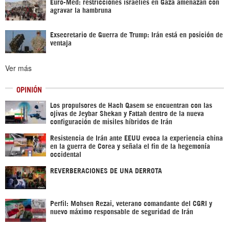
Euro-Med: restricciones israelíes en Gaza amenazan con
agravar la hambruna
Exsecretario de Guerra de Trump: Irán está en posición de
ventaja
Ver más
OPINIÓN
Los propulsores de Hach Qasem se encuentran con las
ojivas de Jeybar Shekan y Fattah dentro de la nueva
configuración de misiles híbridos de Irán
Resistencia de Irán ante EEUU evoca la experiencia china
en la guerra de Corea y señala el fin de la hegemonía
occidental
REVERBERACIONES DE UNA DERROTA
Perfil: Mohsen Rezai, veterano comandante del CGRI y
nuevo máximo responsable de seguridad de Irán