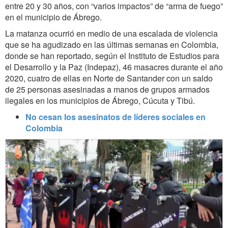
entre 20 y 30 años, con “varios impactos” de “arma de fuego”
en el municipio de Ábrego.
La matanza ocurrió en medio de una escalada de violencia
que se ha agudizado en las últimas semanas en Colombia,
donde se han reportado, según el Instituto de Estudios para
el Desarrollo y la Paz (Indepaz), 46 masacres durante el año
2020, cuatro de ellas en Norte de Santander con un saldo
de 25 personas asesinadas a manos de grupos armados
ilegales en los municipios de Ábrego, Cúcuta y Tibú.
No cesan los asesinatos de líderes sociales en
Colombia