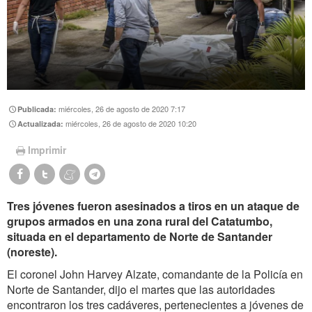
miércoles, 26 de agosto de 2020 7:17
Publicada:
miércoles, 26 de agosto de 2020 10:20
Actualizada:
Imprimir
Tres jóvenes fueron asesinados a tiros en un ataque de
grupos armados en una zona rural del Catatumbo,
situada en el departamento de Norte de Santander
(noreste).
El coronel John Harvey Alzate, comandante de la Policía en
Norte de Santander, dijo el martes que las autoridades
encontraron los tres cadáveres, pertenecientes a jóvenes de