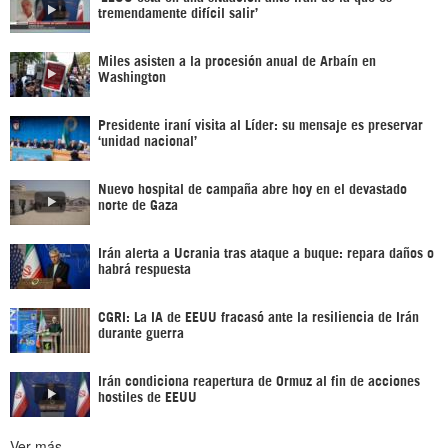
tremendamente difícil salir’
Miles asisten a la procesión anual de Arbaín en
Washington
Presidente iraní visita al Líder: su mensaje es preservar
‘unidad nacional’
Nuevo hospital de campaña abre hoy en el devastado
norte de Gaza
Irán alerta a Ucrania tras ataque a buque: repara daños o
habrá respuesta
CGRI: La IA de EEUU fracasó ante la resiliencia de Irán
durante guerra
Irán condiciona reapertura de Ormuz al fin de acciones
hostiles de EEUU
Ver más