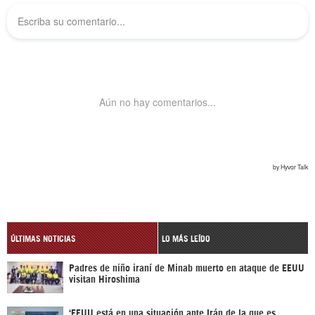
ÚLTIMAS NOTICIAS
LO MÁS LEÍDO
Padres de niño iraní de Minab muerto en ataque de EEUU
visitan Hiroshima
‘EEUU está en una situación ante Irán de la que es