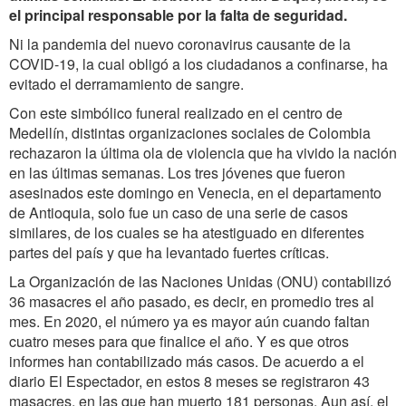
el principal responsable por la falta de seguridad.
Ni la pandemia del nuevo coronavirus causante de la
COVID-19, la cual obligó a los ciudadanos a confinarse, ha
evitado el derramamiento de sangre.
Con este simbólico funeral realizado en el centro de
Medellín, distintas organizaciones sociales de Colombia
rechazaron la última ola de violencia que ha vivido la nación
en las últimas semanas. Los tres jóvenes que fueron
asesinados este domingo en Venecia, en el departamento
de Antioquia, solo fue un caso de una serie de casos
similares, de los cuales se ha atestiguado en diferentes
partes del país y que ha levantado fuertes críticas.
La Organización de las Naciones Unidas (ONU) contabilizó
36 masacres el año pasado, es decir, en promedio tres al
mes. En 2020, el número ya es mayor aún cuando faltan
cuatro meses para que finalice el año. Y es que otros
informes han contabilizado más casos. De acuerdo a el
diario El Espectador, en estos 8 meses se registraron 43
masacres, en las que han muerto 181 personas. Aun así, el