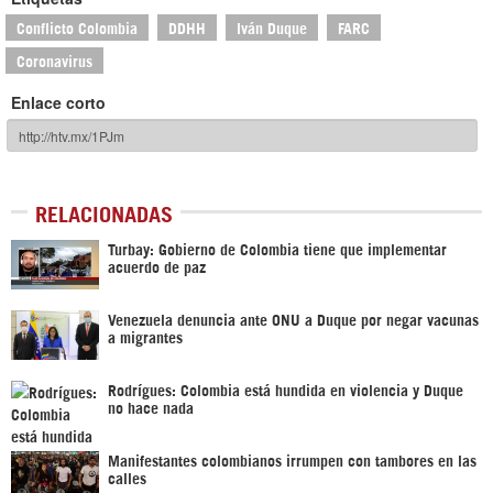
Conflicto Colombia
DDHH
Iván Duque
FARC
Coronavirus
Enlace corto
RELACIONADAS
Turbay: Gobierno de Colombia tiene que implementar
acuerdo de paz
Venezuela denuncia ante ONU a Duque por negar vacunas
a migrantes
Rodrígues: Colombia está hundida en violencia y Duque
no hace nada
Manifestantes colombianos irrumpen con tambores en las
calles