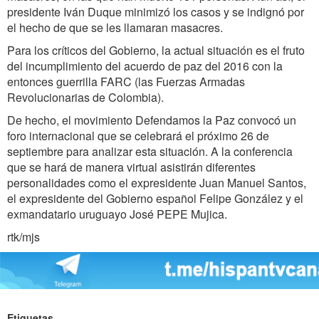
presidente Iván Duque minimizó los casos y se indignó por
el hecho de que se les llamaran masacres.
Para los críticos del Gobierno, la actual situación es el fruto
del incumplimiento del acuerdo de paz del 2016 con la
entonces guerrilla FARC (las Fuerzas Armadas
Revolucionarias de Colombia).
De hecho, el movimiento Defendamos la Paz convocó un
foro internacional que se celebrará el próximo 26 de
septiembre para analizar esta situación. A la conferencia
que se hará de manera virtual asistirán diferentes
personalidades como el expresidente Juan Manuel Santos,
el expresidente del Gobierno español Felipe González y el
exmandatario uruguayo José PEPE Mujica.
rtk/mjs
Etiquetas