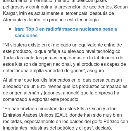
fundamental en el sector minero, al detectar gases
peligrosos y contribuir a la prevención de accidentes. Según
Kargar, Irán es actualmente el tercer país, después de
Alemania y Japón, en producir esta tecnología.
Irán: Top 3 en radiofármacos nucleares pese a
sanciones
“Ni siquiera existe en el mercado un equivalente chino de
este producto, lo que refleja su elevado nivel tecnológico.
Todas las materias primas empleadas en la fabricación de
estos kits son de origen nacional, y el producto es capaz de
detectar una amplia variedad de gases”, aseguró.
Al afirmar que los kits fabricados en el país persa cuestan
alrededor de un 50% menos que los productos comparables
de origen alemán y japonés, anunció que la empresa ha
comenzado a exportar este producto.
“Se han enviado muestras de estos kits a Omán y a los
Emiratos Árabes Unidos (EAU), donde han sido muy bien
recibidas, especialmente en los países del golfo Pérsico con
importantes industrias del petróleo y el gas”, declaró.