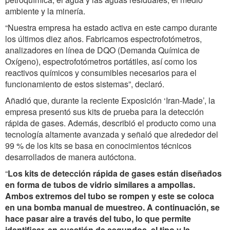
ambiente y la minería.
“Nuestra empresa ha estado activa en este campo durante
los últimos diez años. Fabricamos espectrofotómetros,
analizadores en línea de DQO (Demanda Química de
Oxígeno), espectrofotómetros portátiles, así como los
reactivos químicos y consumibles necesarios para el
funcionamiento de estos sistemas”, declaró.
Añadió que, durante la reciente Exposición ‘Iran-Made’, la
empresa presentó sus kits de prueba para la detección
rápida de gases. Además, describió el producto como una
tecnología altamente avanzada y señaló que alrededor del
99 % de los kits se basa en conocimientos técnicos
desarrollados de manera autóctona.
“
Los kits de detección rápida de gases están diseñados
en forma de tubos de vidrio similares a ampollas.
Ambos extremos del tubo se rompen y este se coloca
en una bomba manual de muestreo. A continuación, se
hace pasar aire a través del tubo, lo que permite
identificar, en cuestión de segundos, el tipo y la