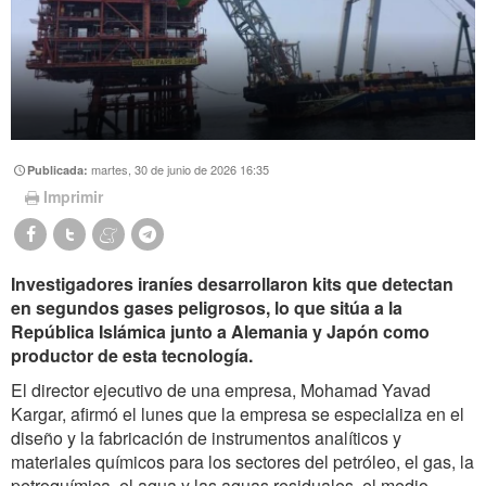
martes, 30 de junio de 2026 16:35
Publicada:
Imprimir
Investigadores iraníes desarrollaron kits que detectan
en segundos gases peligrosos, lo que sitúa a la
República Islámica junto a Alemania y Japón como
productor de esta tecnología.
El director ejecutivo de una empresa, Mohamad Yavad
Kargar, afirmó el lunes que la empresa se especializa en el
diseño y la fabricación de instrumentos analíticos y
materiales químicos para los sectores del petróleo, el gas, la
petroquímica, el agua y las aguas residuales, el medio