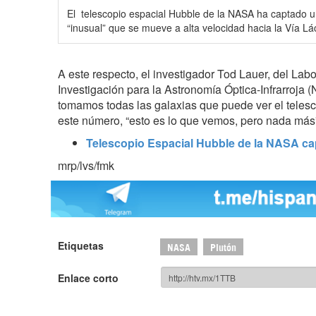
El telescopio espacial Hubble de la NASA ha captado 
“inusual” que se mueve a alta velocidad hacia la Vía Lá
A este respecto, el investigador Tod Lauer, del Lab
Investigación para la Astronomía Óptica-Infrarroja 
tomamos todas las galaxias que puede ver el teles
este número, “esto es lo que vemos, pero nada más
Telescopio Espacial Hubble de la NASA ca
mrp/lvs/fmk
Etiquetas
NASA
Plutón
Enlace corto