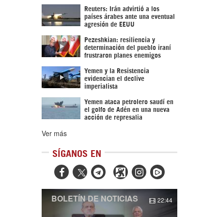
Reuters: Irán advirtió a los
países árabes ante una eventual
agresión de EEUU
Pezeshkian: resiliencia y
determinación del pueblo iraní
frustraron planes enemigos
Yemen y la Resistencia
evidencian el declive
imperialista
Yemen ataca petrolero saudí en
el golfo de Adén en una nueva
acción de represalia
Ver más
SÍGANOS EN



BOLETÍN DE NOTICIAS
22:44