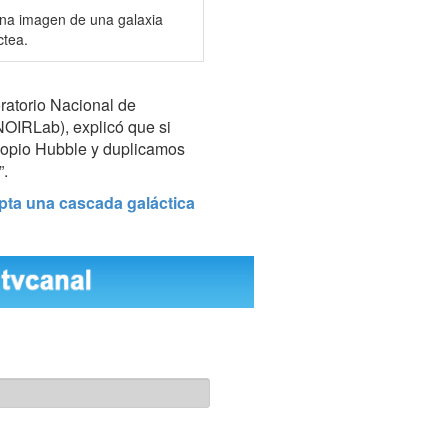
una imagen de una galaxia
ctea.
oratorio Nacional de
(NOIRLab), explicó que si
copio Hubble y duplicamos
”.
pta una cascada galáctica