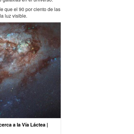
de que el 90 por ciento de las
 luz visible.
erca a la Vía Láctea |