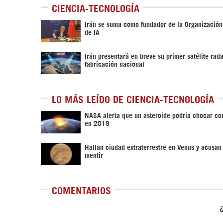
CIENCIA-TECNOLOGÍA
Irán se suma como fundador de la Organizació
de IA
Irán presentará en breve su primer satélite rad
fabricación nacional
LO MÁS LEÍDO DE CIENCIA-TECNOLOGÍA
NASA alerta que un asteroide podría chocar con
en 2019
Hallan ciudad extraterrestre en Venus y acusa
mentir
COMENTARIOS