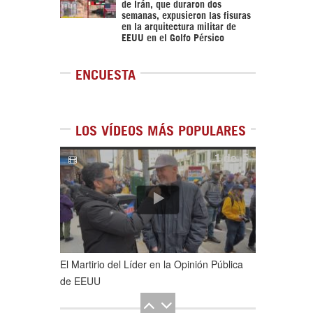
de Irán, que duraron dos
semanas, expusieron las fisuras
en la arquitectura militar de
EEUU en el Golfo Pérsico
ENCUESTA
LOS VÍDEOS MÁS POPULARES
1
de
5
El Martirio del Líder en la Opinión Pública
de EEUU