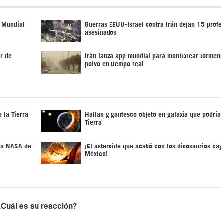
n Mundial
Guerras EEUU-Israel contra Irán dejan 15 prof
asesinados
ar de
Irán lanza app mundial para monitorear tormen
polvo en tiempo real
 la Tierra
Hallan gigantesco objeto en galaxia que podría 
Tierra
n a NASA de
¡El asteroide que acabó con los dinosaurios ca
México!