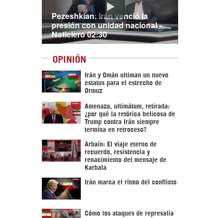
Pezeshkian: Irán venció la
presión con unidad nacional -
Noticiero 02:30
OPINIÓN
Irán y Omán ultiman un nuevo
estatus para el estrecho de
Ormuz
Amenaza, ultimátum, retirada:
¿por qué la retórica belicosa de
Trump contra Irán siempre
termina en retroceso?
Arbaín: El viaje eterno de
recuerdo, resistencia y
renacimiento del mensaje de
Karbala
Irán marca el ritmo del conflicto
Cómo los ataques de represalia