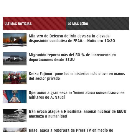
ÚLTIMAS NOTICIAS
LO MÁS LEÍDO
Ministro de Defensa de Irán destaca la elevada
disposición combativa de FF.AA. - Noticiero 13:30
Migración reporta más del 50 % de incremento en
deportaciones desde EEUU
Keiko Fujimori pone los ministerios más clave en manos
del sector privado
Operación a gran escala: Yemen ataca concentraciones
militares de A. Saudí
Irán evoca ataque a Hiroshima: arsenal nuclear de EEUU
amenaza a humanidad
Israel ataca a reportera de Press TV en medio de