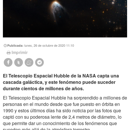
lunes, 26 de octubre de 2020 11:10
Publicada:
Imprimir
El Telescopio Espacial Hubble de la NASA capta una
cascada galáctica, y este fenómeno puede suceder
durante cientos de millones de años.
El Telescopio Espacial Hubble ha sorprendido a millones de
personas en el mundo desde que fue puesto en órbita en
1990 y estos últimos días ha sido noticia por las fotos que
captó con su poderosa lente de 2,4 metros de diámetro, lo
que permite dar un conocimiento de los fenómenos que
suceden más allá de la atmósfera terrestre.