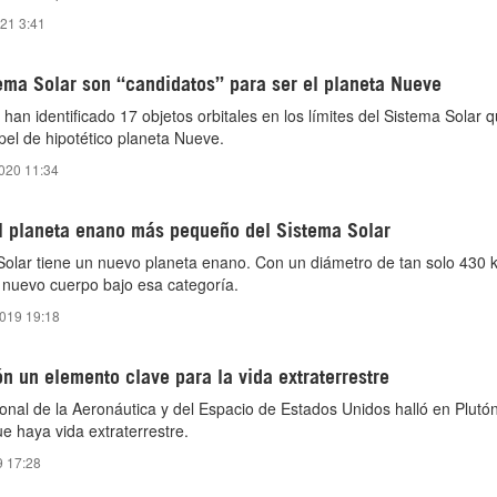
021 3:41
ema Solar son “candidatos” para ser el planeta Nueve
an identificado 17 objetos orbitales en los límites del Sistema Solar 
pel de hipotético planeta Nueve.
2020 11:34
el planeta enano más pequeño del Sistema Solar
 Solar tiene un nuevo planeta enano. Con un diámetro de tan solo 430 k
l nuevo cuerpo bajo esa categoría.
2019 19:18
n un elemento clave para la vida extraterrestre
onal de la Aeronáutica y del Espacio de Estados Unidos halló en Plutó
e haya vida extraterrestre.
9 17:28