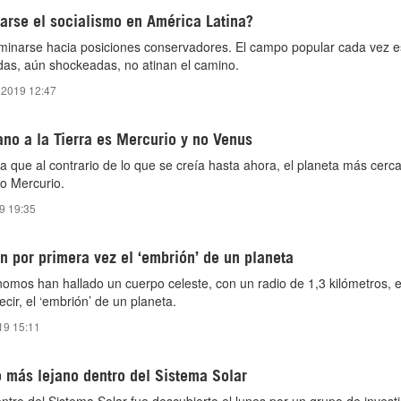
arse el socialismo en América Latina?
inarse hacia posiciones conservadores. El campo popular cada vez 
rdas, aún shockeadas, no atinan el camino.
 2019 12:47
no a la Tierra es Mercurio y no Venus
a que al contrario de lo que se creía hasta ahora, el planeta más cerca
no Mercurio.
9 19:35
 por primera vez el ‘embrión’ de un planeta
nomos han hallado un cuerpo celeste, con un radio de 1,3 kilómetros, 
ecir, el ‘embrión’ de un planeta.
19 15:11
 más lejano dentro del Sistema Solar