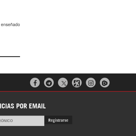
a enseñado



ICIAS POR EMAIL
Registrarse