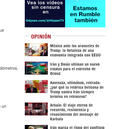
que
OPINIÓN
México ante los aranceles de
Trump: la fortaleza de una
economía integrada con EEUU
Irán y Omán ultiman un nuevo
ilómetros,
estatus para el estrecho de
Ormuz
Amenaza, ultimátum, retirada:
¿por qué la retórica belicosa de
Trump contra Irán siempre
termina en retroceso?
n un
Arbaín: El viaje eterno de
recuerdo, resistencia y
renacimiento del mensaje de
Karbala
Irán marca el ritmo del conflicto