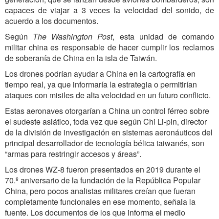
capaces de viajar a 3 veces la velocidad del sonido, de
acuerdo a los documentos.
Según
The Washington Post
, esta unidad de comando
militar china es responsable de hacer cumplir los reclamos
de soberanía de China en la isla de Taiwán.
Los drones podrían ayudar a China en la cartografía en
tiempo real, ya que informaría la estrategia o permitirían
ataques con misiles de alta velocidad en un futuro conflicto
.
Estas aeronaves otorgarían a China un control férreo sobre
el sudeste asiático, toda vez que según Chi Li-pin, director
de la división de investigación en sistemas aeronáuticos del
principal desarrollador de tecnología bélica taiwanés, son
“armas para restringir accesos y áreas”.
Los drones WZ-8 fueron presentados en 2019 durante el
70.º aniversario de la fundación de la República Popular
China, pero pocos analistas militares creían que fueran
completamente funcionales en ese momento, señala la
fuente. Los documentos de los que informa el medio