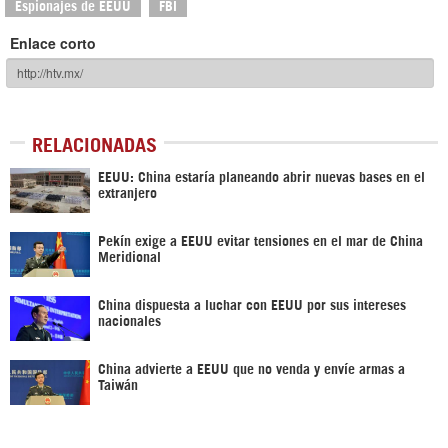
Espionajes de EEUU
FBI
Enlace corto
RELACIONADAS
EEUU: China estaría planeando abrir nuevas bases en el
extranjero
Pekín exige a EEUU evitar tensiones en el mar de China
Meridional
China dispuesta a luchar con EEUU por sus intereses
nacionales
China advierte a EEUU que no venda y envíe armas a
Taiwán