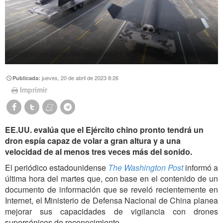
jueves, 20 de abril de 2023 8:26
Publicada:
Imprimir
EE.UU. evalúa que el Ejército chino pronto tendrá un
dron espía capaz de volar a gran altura y a una
velocidad de al menos tres veces más del sonido.
El periódico estadounidense
The Washington Post
informó a
última hora del martes que, con base en el contenido de un
documento de información que se reveló recientemente en
Internet, el Ministerio de Defensa Nacional de China planea
mejorar sus capacidades de vigilancia con drones
supersónicos de reconocimiento.