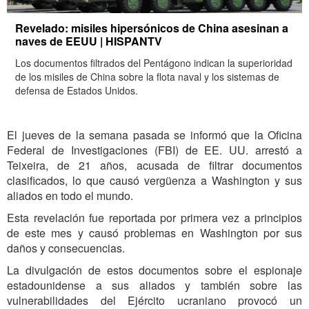
Revelado: misiles hipersónicos de China asesinan a
naves de EEUU | HISPANTV
Los documentos filtrados del Pentágono indican la superioridad
de los misiles de China sobre la flota naval y los sistemas de
defensa de Estados Unidos.
El jueves de la semana pasada se informó que la Oficina
Federal de Investigaciones (FBI) de EE. UU. arrestó a
Teixeira, de 21 años, acusada de filtrar documentos
clasificados, lo que causó vergüenza a Washington y sus
aliados en todo el mundo.
Esta revelación fue reportada por primera vez a principios
de este mes y causó problemas en Washington por sus
daños y consecuencias.
La divulgación de estos documentos sobre el espionaje
estadounidense a sus aliados y también sobre las
vulnerabilidades del Ejército ucraniano provocó un