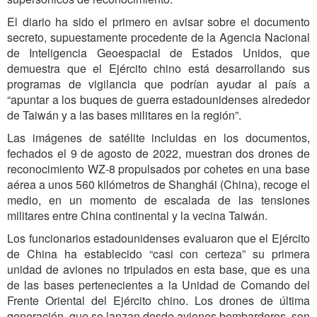
El diario ha sido el primero en avisar sobre el documento
secreto, supuestamente procedente de la Agencia Nacional
de Inteligencia Geoespacial de Estados Unidos, que
demuestra que el Ejército chino está desarrollando sus
programas de vigilancia que podrían ayudar al país a
“apuntar a los buques de guerra estadounidenses alrededor
de Taiwán y a las bases militares en la región”.
Las imágenes de satélite incluidas en los documentos,
fechados el 9 de agosto de 2022, muestran dos drones de
reconocimiento WZ-8 propulsados por cohetes en una base
aérea a unos 560 kilómetros de Shanghái (China), recoge el
medio, en un momento de escalada de las tensiones
militares entre China continental y la vecina Taiwán.
Los funcionarios estadounidenses evaluaron que el Ejército
de China ha establecido “casi con certeza” su primera
unidad de aviones no tripulados en esta base, que es una
de las bases pertenecientes a la Unidad de Comando del
Frente Oriental del Ejército chino. Los drones de última
generación, que se lanzan desde aviones bombarderos, son