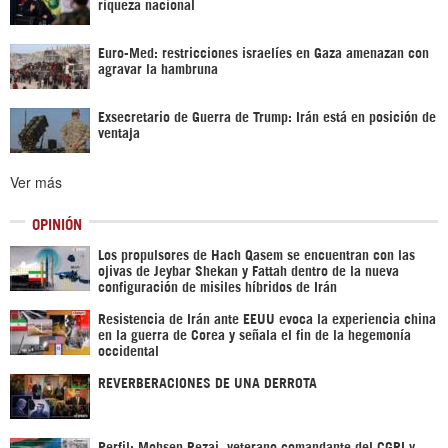
riqueza nacional
Euro-Med: restricciones israelíes en Gaza amenazan con
agravar la hambruna
Exsecretario de Guerra de Trump: Irán está en posición de
ventaja
Ver más
OPINIÓN
Los propulsores de Hach Qasem se encuentran con las
ojivas de Jeybar Shekan y Fattah dentro de la nueva
configuración de misiles híbridos de Irán
Resistencia de Irán ante EEUU evoca la experiencia china
en la guerra de Corea y señala el fin de la hegemonía
occidental
REVERBERACIONES DE UNA DERROTA
Perfil: Mohsen Rezai, veterano comandante del CGRI y