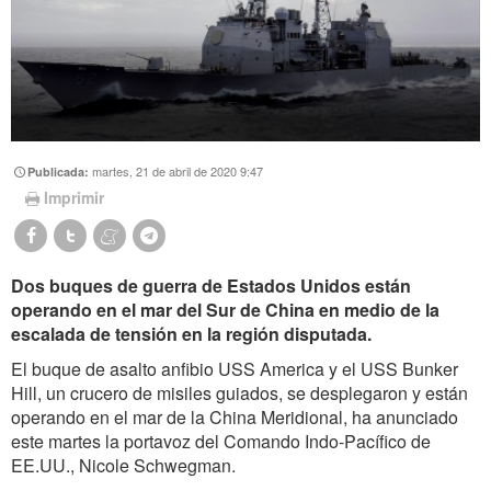
martes, 21 de abril de 2020 9:47
Publicada:
Imprimir
Dos buques de guerra de Estados Unidos están
operando en el mar del Sur de China en medio de la
escalada de tensión en la región disputada.
El buque de asalto anfibio USS America y el USS Bunker
Hill, un crucero de misiles guiados, se desplegaron y están
operando en el mar de la China Meridional, ha anunciado
este martes la portavoz del Comando Indo-Pacífico de
EE.UU., Nicole Schwegman.