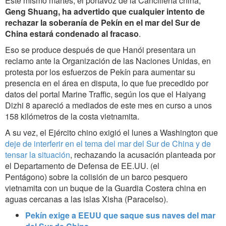
Este mismo martes, el portavoz de la Cancillería china,
Geng Shuang, ha advertido que cualquier intento de
rechazar la soberanía de Pekín en el mar del Sur de
China estará condenado al fracaso
.
Eso se produce después de que Hanói presentara un
reclamo ante la Organización de las Naciones Unidas, en
protesta por los esfuerzos de Pekín para aumentar su
presencia en el área en disputa, lo que fue precedido por
datos del portal Marine Traffic, según los que el Haiyang
Dizhi 8 apareció a mediados de este mes en curso a unos
158 kilómetros de la costa vietnamita.
A su vez, el Ejército chino exigió el lunes a Washington que
deje de interferir en el tema del mar del Sur de China y de
tensar la situación
, rechazando la acusación planteada por
el Departamento de Defensa de EE.UU. (el
Pentágono) sobre la colisión de un barco pesquero
vietnamita con un buque de la Guardia Costera china en
aguas cercanas a las islas Xisha (Paracelso).
Pekín exige a EEUU que saque sus naves del mar