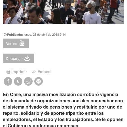
lunes, 23 de abril de 2018 5:44
Publicada:
Ver en
Descargar
Imprimir
Embed
En Chile, una masiva movilización corroboró vigencia
de demanda de organizaciones sociales por acabar con
el sistema privado de pensiones y restituirlo por uno de
reparto, solidario y de aporte tripartito entre los
empleadores, el Estado y los trabajadores. Se le oponen
el Gobierno y poderosas empresas.