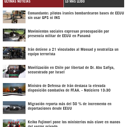
ÚLTIMAS NOTICIAS
LO MÁS LEÍDO
Comandante: pilotos iraníes bombardearon bases de EEUU
sin usar GPS ni INS
Movimientos sociales expresan preocupación por
presencia militar de EEUU en Panamá
Irán detiene a 21 vinculados al Mossad y neutraliza un
equipo terrorista
Movilización en Chile por libertad de Dr. Abu Safiya,
secuestrado por Israel
Ministro de Defensa de Irán destaca la elevada
disposición combativa de FF.AA. - Noticiero 13:30
Migración reporta más del 50 % de incremento en
deportaciones desde EEUU
Keiko Fujimori pone los ministerios más clave en manos
del sector privado