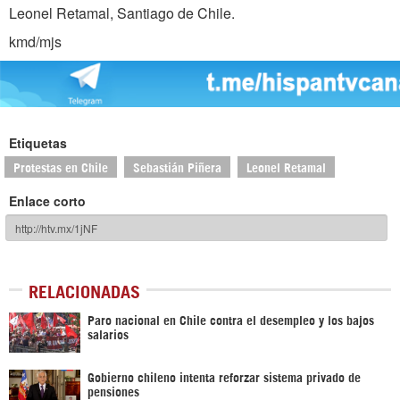
Leonel Retamal, Santiago de Chile.
kmd/mjs
Etiquetas
Protestas en Chile
Sebastián Piñera
Leonel Retamal
Enlace corto
RELACIONADAS
Paro nacional en Chile contra el desempleo y los bajos
salarios
Gobierno chileno intenta reforzar sistema privado de
pensiones