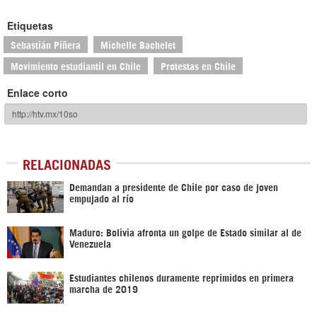
Etiquetas
Sebastián Piñera
Michelle Bachelet
Movimiento estudiantil en Chile
Protestas en Chile
Enlace corto
RELACIONADAS
Demandan a presidente de Chile por caso de joven
empujado al río
Maduro: Bolivia afronta un golpe de Estado similar al de
Venezuela
Estudiantes chilenos duramente reprimidos en primera
marcha de 2019