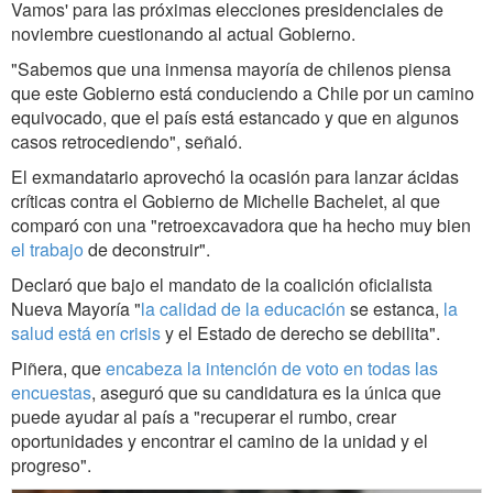
Vamos' para las próximas elecciones presidenciales de
noviembre cuestionando al actual Gobierno.
"Sabemos que una inmensa mayoría de chilenos piensa
que este Gobierno está conduciendo a Chile por un camino
equivocado, que el país está estancado y que en algunos
casos retrocediendo", señaló.
El exmandatario aprovechó la ocasión para lanzar ácidas
críticas contra el Gobierno de Michelle Bachelet, al que
comparó con una "retroexcavadora que ha hecho muy bien
el trabajo
de deconstruir".
Declaró que bajo el mandato de la coalición oficialista
Nueva Mayoría "
la calidad de la educación
se estanca,
la
salud está en crisis
y el Estado de derecho se debilita".
Piñera, que
encabeza la intención de voto en todas las
encuestas
, aseguró que su candidatura es la única que
puede ayudar al país a "recuperar el rumbo, crear
oportunidades y encontrar el camino de la unidad y el
progreso".