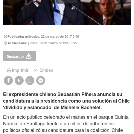
miércoles, 22 de marzo de 2017 5:49
Publicada:
jueves, 23 de marzo de 2017 1:27
Actualizada:
Descargar
Imprimir
Embed
El expresidente chileno Sebastián Piñera anuncia su
candidatura a la presidencia como una solución al Chile
‘dividido y estancado’ de Michelle Bachelet.
En un acto público celebrado el martes en el parque Quinta
Normal de Santiago frente a un millar de adherentes
políticos oficializó su candidatura para la coalición 'Chile