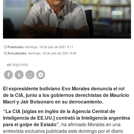
domingo, 18 de julio de 2021 9:11
Publicada:
domingo, 18 de julio de 2021 9:49
Actualizada:
Imprimir
El expresidente boliviano Evo Morales denuncia el rol
de la CIA, junto a los gobiernos derechistas de Mauricio
Macri y Jair Bolsonaro en su derrocamiento.
“La CIA [siglas en inglés de la Agencia Central de
Inteligencia de EE.UU.] contrató la Inteligencia argentina
para el golpe de Estado”
, ha afirmado Morales en una
entrevista exclusiva publicada este domingo por el diario