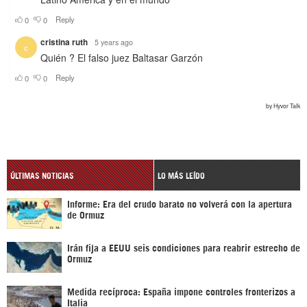
ÚLTIMAS NOTICIAS
LO MÁS LEÍDO
Informe: Era del crudo barato no volverá con la apertura
de Ormuz
Irán fija a EEUU seis condiciones para reabrir estrecho de
Ormuz
Medida recíproca: España impone controles fronterizos a
Italia