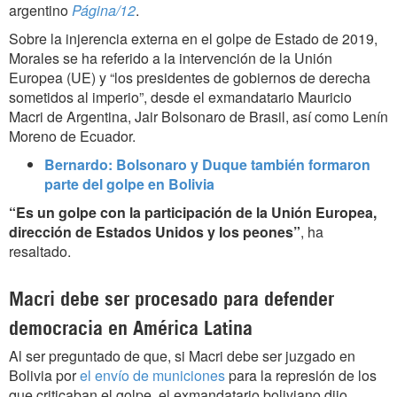
argentino
Página/12
.
Sobre la injerencia externa en el golpe de Estado de 2019,
Morales se ha referido a la intervención de la Unión
Europea (UE) y “los presidentes de gobiernos de derecha
sometidos al imperio”, desde el exmandatario Mauricio
Macri de Argentina, Jair Bolsonaro de Brasil, así como Lenín
Moreno de Ecuador.
Bernardo: Bolsonaro y Duque también formaron
parte del golpe en Bolivia
“Es un golpe con la participación de la Unión Europea,
dirección de Estados Unidos y los peones”
, ha
resaltado.
Macri debe ser procesado para defender
democracia en América Latina
Al ser preguntado de que, si Macri debe ser juzgado en
Bolivia por
el envío de municiones
para la represión de los
que criticaban el golpe, el exmandatario boliviano dijo