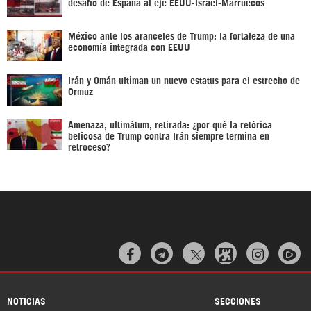
desafío de España al eje EEUU-Israel-Marruecos
México ante los aranceles de Trump: la fortaleza de una
economía integrada con EEUU
Irán y Omán ultiman un nuevo estatus para el estrecho de
Ormuz
Amenaza, ultimátum, retirada: ¿por qué la retórica
belicosa de Trump contra Irán siempre termina en
retroceso?



NOTICIAS
SECCIONES