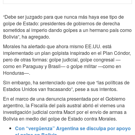
“Debe ser juzgado para que nunca más haya ese tipo de
golpe de Estado: presidentes de gobiernos de derecha
sometidos al imperio dando golpes a un hermano país como
Bolivia”, ha agregado.
Morales ha alertado que ahora mismo EE.UU. está
implementado un plan golpista inspirado en el Plan Cóndor,
pero de otras formas: golpe judicial, golpe congresal —
como en Paraguay y Brasil— o golpe militar —como en
Honduras—.
Sin embargo, ha sentenciado que cree que “las políticas de
Estados Unidos van fracasando”, pese a sus intentos.
En el marco de una denuncia presentada por el Gobierno
argentino, la Fiscalía del país austral abrió el viernes una
investigación judicial contra Macri por el envío de armas a
Bolivia en medio del golpe de Estado contra Morales.
Con “vergüenza” Argentina se disculpa por apoyo
al golpe en Bolivia