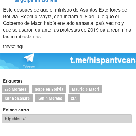
Esto después de que el ministro de Asuntos Exteriores de
Bolivia, Rogelio Mayta, denunciara el 8 de julio que el
Gobierno de Macri había enviado armas al país vecino y
que se usaron durante las protestas de 2019 para reprimir a
las manifestantes.
tmv/ctl/tqi
Etiquetas
Evo Morales
Golpe en Bolivia
Mauricio Macri
Jair Bolsonaro
Lenín Moreno
CIA
Enlace corto