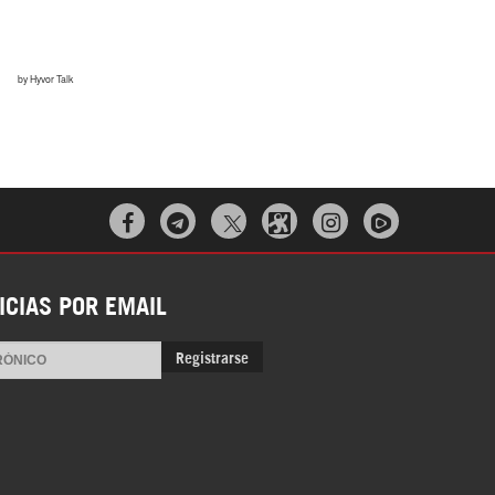



ICIAS POR EMAIL
Registrarse