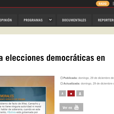
RADIO
OPINIÓN
PROGRAMAS
DOCUMENTALES
REPORTER
ispantv
1 79 29 404
v
ra elecciones democráticas en
/Nexolatino.Canal
@nexo_latino
ino
domingo, 29 de diciembre de
Publicada:
domingo, 29 de diciembre 
Actualizada:
•
A
A
Ver en