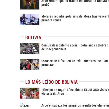
Arce reitera que el fraude electoral en Bolivia
probó
Morales repudia golpismo de Mesa tras vencerl
primera ronda
BOLIVIA
Con un descontento social, bolivianos celebra
de independencia
Escasez de diésel en Bolivia: choferes estallan
protestas
LO MÁS LEÍDO DE BOLIVIA
¿Tiempo de fuga? Áñez pide a EEUU 350 visas t
victoria de Arce
Arce encabeza los primeros resultados oficiales