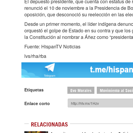
El depuesto presidente, que cuenta con estatus de 
renunció el 10 de noviembre a la Presidencia de Bol
oposición, que desconoció su reelección en las ele
Desde un primer momento, el líder indígena denun
orquestó el golpe de Estado en su contra y que los 
la Constitución al nombrar a Áñez como “presidenta 
Fuente: HispanTV Noticias
lvs/rha/rba
Etiquetas
Evo Morales
Movimiento al Soc
Enlace corto
RELACIONADAS