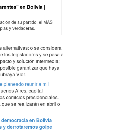
rentes” en Bolivia |
ación de su partido, el MAS,
pias y verdaderas.
s alternativas: o se considera
e los legisladores y se pasa a
 pacto y solución intermedia;
mposible garantizar que haya
ubraya Vior.
ne planeado reunir a mil
enos Aires, capital
los comicios presidenciales.
que se realizarán en abril o
a democracia en Bolivia
s y derrotaremos golpe