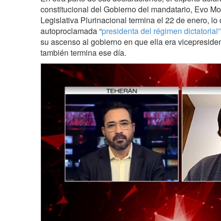
constitucional del Gobierno del mandatario, Evo Mo
Legislativa Plurinacional termina el 22 de enero, lo 
autoproclamada “
presidenta del régimen dictatoria
su ascenso al gobierno en que ella era vicepresid
también termina ese día.