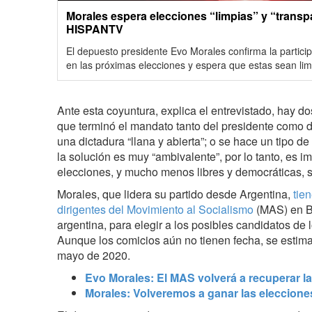
Morales espera elecciones “limpias” y “transpa
HISPANTV
El depuesto presidente Evo Morales confirma la particip
en las próximas elecciones y espera que estas sean lim
Ante esta coyuntura, explica el entrevistado, hay do
que terminó el mandato tanto del presidente como d
una dictadura “llana y abierta”; o se hace un tipo de
la solución es muy “ambivalente”, por lo tanto, es i
elecciones, y mucho menos libres y democráticas, s
Morales, que lidera su partido desde Argentina,
tie
dirigentes del Movimiento al Socialismo
(MAS) en Bu
argentina, para elegir a los posibles candidatos de 
Aunque los comicios aún no tienen fecha, se estima 
mayo de 2020.
Evo Morales: El MAS volverá a recuperar l
Morales: Volveremos a ganar las eleccione