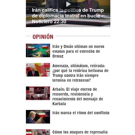
Irán califica la política de Trump
de diplomacia teatral en bucle -
Noticiero 22:30
OPINIÓN
Irán y Omán ultiman un nuevo
estatus para el estrecho de
Ormuz
Amenaza, ultimátum, retirada:
¿por qué la retórica belicosa de
Trump contra Irán siempre
termina en retroceso?
Arbaín: El viaje eterno de
recuerdo, resistencia y
renacimiento del mensaje de
Karbala
Irán marca el ritmo del conflicto
Cómo los ataques de represalia