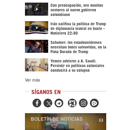
Con preocupación, ven muchos
sectores al nuevo gobierno
colombiano
Irán califica la política de Trump
de diplomacia teatral en bucle -
Noticiero 22:30
Schumer: los estadounidenses
necesitan botes salvavidas, no la
Flota Dorada de Trump
Yemen advierte a A. Saudí:
Persistir en políticas coloniales
conducirá a su colapso
Ver más
SÍGANOS EN



BOLETÍN DE NOTICIAS