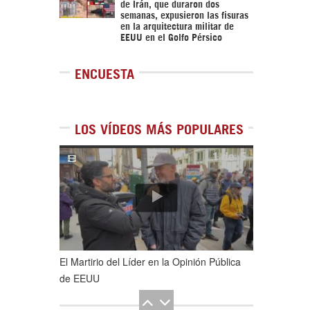
de Irán, que duraron dos
semanas, expusieron las fisuras
en la arquitectura militar de
EEUU en el Golfo Pérsico
ENCUESTA
LOS VÍDEOS MÁS POPULARES
1
de
5
El Martirio del Líder en la Opinión Pública
de EEUU