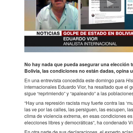
No hay nada que pueda asegurar una elección t
Bolivia, las condiciones no están dadas, opina u
En una entrevista concedida este domingo para
Hi
internacionales Eduardo Vior, ha resaltado que el 
sigue “reprimiendo” y “apaleando” a las poblaciones
“Hay una represión racista muy fuerte contra las ‘m
las ve por las calles, las persiguen, las escupen, la
clima de violencia extrema, en esas condiciones es
elecciones libres y democráticas”, ha condenado Vi
En otra parte de sus declaraciones, el experto acla