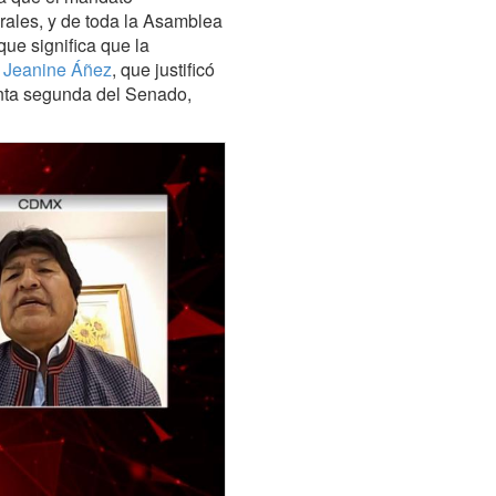
rales, y de toda la Asamblea
que significa que la
l” Jeanine Áñez
, que justificó
enta segunda del Senado,