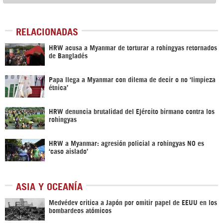
RELACIONADAS
HRW acusa a Myanmar de torturar a rohingyas retornados
de Bangladés
Papa llega a Myanmar con dilema de decir o no ‘limpieza
étnica’
HRW denuncia brutalidad del Ejército birmano contra los
rohingyas
HRW a Myanmar: agresión policial a rohingyas NO es
‘caso aislado’
ASIA Y OCEANÍA
Medvédev critica a Japón por omitir papel de EEUU en los
bombardeos atómicos