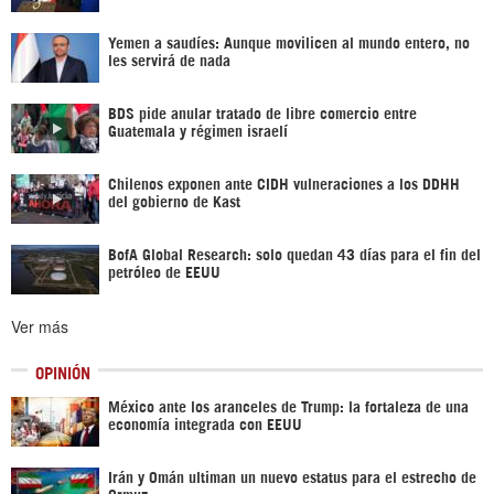
Yemen a saudíes: Aunque movilicen al mundo entero, no
les servirá de nada
BDS pide anular tratado de libre comercio entre
Guatemala y régimen israelí
Chilenos exponen ante CIDH vulneraciones a los DDHH
del gobierno de Kast
BofA Global Research: solo quedan 43 días para el fin del
petróleo de EEUU
Ver más
OPINIÓN
México ante los aranceles de Trump: la fortaleza de una
economía integrada con EEUU
Irán y Omán ultiman un nuevo estatus para el estrecho de
Ormuz