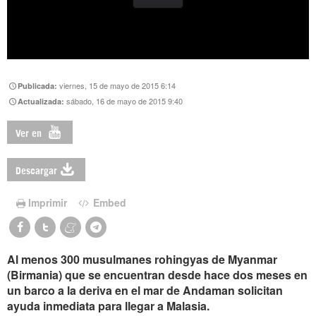
viernes, 15 de mayo de 2015 6:14
Publicada:
sábado, 16 de mayo de 2015 9:40
Actualizada:
Ver en
Descargar
Imprimir
Embed
Al menos 300 musulmanes rohingyas de Myanmar
(Birmania) que se encuentran desde hace dos meses en
un barco a la deriva en el mar de Andaman solicitan
ayuda inmediata para llegar a Malasia.