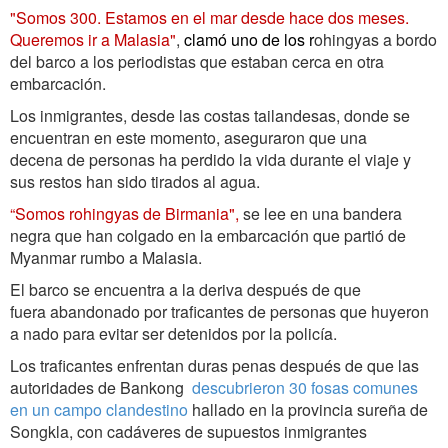
"Somos 300. Estamos en el mar desde hace dos meses.
Queremos ir a Malasia"
,
clamó uno de los r
ohingyas a bordo
del barco a los periodistas que estaban cerca en otra
embarcación.
Los inmigrantes, desde las costas tailandesas, donde se
encuentran en este momento, aseguraron que una
decena de personas ha perdido la vida durante el viaje y
sus restos han sido tirados al agua.
“Somos rohingyas de Birmania",
se lee en una bandera
negra que han colgado en la embarcación que partió de
Myanmar rumbo a Malasia.
El barco se encuentra a la deriva después de que
fuera abandonado por traficantes de personas que huyeron
a nado para evitar ser detenidos por la policía.
Los traficantes enfrentan duras penas después de que las
autoridades de Bankong
descubrieron 30 fosas comunes
en un campo clandestino
hallado en la provincia sureña de
Songkla, con cadáveres de supuestos inmigrantes