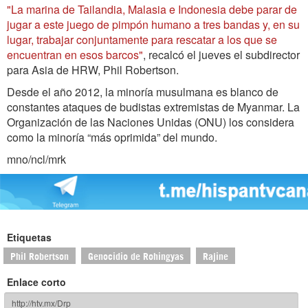
"La marina de Tailandia, Malasia e Indonesia debe parar de
jugar a este juego de pimpón humano a tres bandas y, en su
lugar, trabajar conjuntamente para rescatar a los que se
encuentran en esos barcos"
, recalcó el jueves el subdirector
para Asia de HRW, Phil Robertson.
Desde el año 2012, la minoría musulmana es blanco de
constantes ataques de budistas extremistas de Myanmar. La
Organización de las Naciones Unidas (ONU) los considera
como la minoría “más oprimida” del mundo.
mno/ncl/mrk
Etiquetas
Phil Robertson
Genocidio de Rohingyas
Rajine
Enlace corto