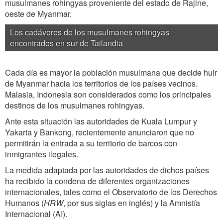
musulmanes rohingyas proveniente del estado de Rajine,
oeste de Myanmar.
Los cadáveres de los musulmanes rohingyas
encontrados en sur de Tailandia
Cada día es mayor la población musulmana que decide huir
de Myanmar hacia los territorios de los países vecinos.
Malasia, Indonesia son considerados como los principales
destinos de los musulmanes rohingyas.
Ante esta situación las autoridades de Kuala Lumpur y
Yakarta y Bankong, recientemente anunciaron que no
permitirán la entrada a su territorio de barcos con
inmigrantes ilegales.
La medida adaptada por las autoridades de dichos países
ha recibido la condena de diferentes organizaciones
internacionales, tales como el Observatorio de los Derechos
Humanos (
HRW
, por sus siglas en inglés) y la Amnistía
Internacional (AI).