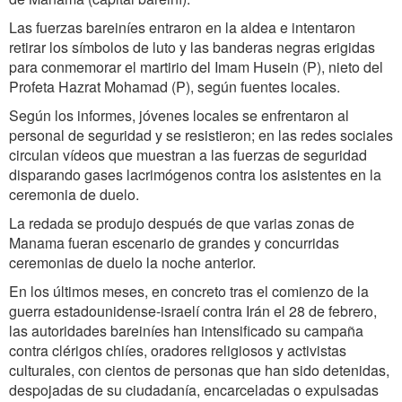
Las fuerzas bareiníes entraron en la aldea e intentaron
retirar los símbolos de luto y las banderas negras erigidas
para conmemorar el martirio del Imam Husein (P), nieto del
Profeta Hazrat Mohamad (P), según fuentes locales.
Según los informes, jóvenes locales se enfrentaron al
personal de seguridad y se resistieron; en las redes sociales
circulan vídeos que muestran a las fuerzas de seguridad
disparando gases lacrimógenos contra los asistentes en la
ceremonia de duelo.
La redada se produjo después de que varias zonas de
Manama fueran escenario de grandes y concurridas
ceremonias de duelo la noche anterior.
En los últimos meses, en concreto tras el comienzo de la
guerra estadounidense-israelí contra Irán el 28 de febrero,
las autoridades bareiníes han intensificado su campaña
contra clérigos chiíes, oradores religiosos y activistas
culturales, con cientos de personas que han sido detenidas,
despojadas de su ciudadanía, encarceladas o expulsadas