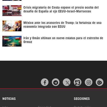
Crisis migratoria de Ceuta expone el precio oculto del
desafío de España al eje EEUU-Israel-Marruecos
México ante los aranceles de Trump: la fortaleza de una
economía integrada con EEUU
Irán y Omán ultiman un nuevo estatus para el estrecho de
Ormuz



NOTICIAS
SECCIONES
Irán
Sociedad
Distribución