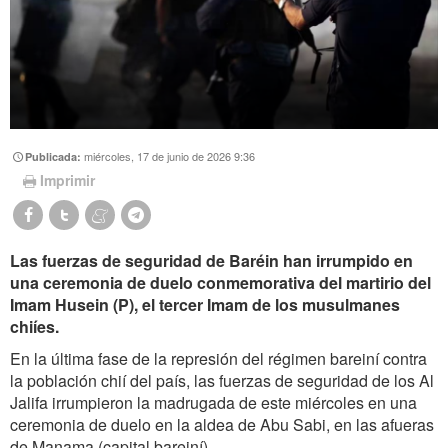
miércoles, 17 de junio de 2026 9:36
Publicada:
Imprimir
Las fuerzas de seguridad de Baréin han irrumpido en
una ceremonia de duelo conmemorativa del martirio del
Imam Husein (P), el tercer Imam de los musulmanes
chiíes.
En la última fase de la represión del régimen bareiní contra
la población chií del país, las fuerzas de seguridad de los Al
Jalifa irrumpieron la madrugada de este miércoles en una
ceremonia de duelo en la aldea de Abu Sabi, en las afueras
de Manama (capital bareiní).