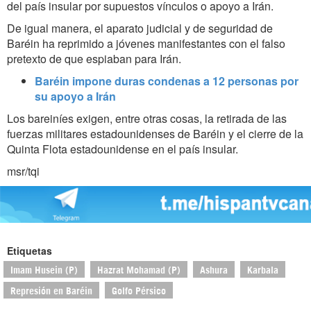
del país insular por supuestos vínculos o apoyo a Irán.
De igual manera, el aparato judicial y de seguridad de
Baréin ha reprimido a jóvenes manifestantes con el falso
pretexto de que espiaban para Irán.
Baréin impone duras condenas a 12 personas por
su apoyo a Irán
Los bareiníes exigen, entre otras cosas, la retirada de las
fuerzas militares estadounidenses de Baréin y el cierre de la
Quinta Flota estadounidense en el país insular.
msr/tqi
Etiquetas
Imam Husein (P)
Hazrat Mohamad (P)
Ashura
Karbala
Represión en Baréin
Golfo Pérsico