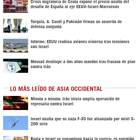
Crisis migratoria de Ceuta expone el precio oculto del
desafío de España al eje EEUU-Israel-Marruecos
Turquía, A. Saudí y Pakistán firman un acuerdo de
defensa conjunto
Informe: EEUU reubica aviones cisterna tras tensiones
con Israel
Mossad destituye a dos altos mandos tras fracaso de plan
contra Irán
LO MÁS LEÍDO DE ASIA OCCIDENTAL
Minuto a minuto: Irán inicia amplia operación de
represalia contra Israel
Israel oculta que su caza F-35 fue alcanzado por misil S-
200 sirio
Rusia e Israel se encaminan hacia la guerra; es cuestión