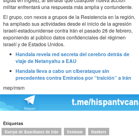
siglas en inglés), al señalar que cualquier nueva acción
militar enfrentará una respuesta más amplia y contundente.
El grupo, con nexos a grupos de la Resistencia en la región,
ha ampliado sus actividades desde el inicio de la agresión
israelí-estadounidense contra Irán el pasado 28 de febrero,
exponiendo al público datos confidenciales del régimen
israelí y de Estados Unidos.
Handala revela red secreta del cerebro detrás de
viaje de Netanyahu a EAU
Handala lleva a cabo un ciberataque sin
precedentes contra Emiratos por “traición” a Irán
mep/msm
Etiquetas
Cuerpo de Guardianes de Irán
Centcom
Hackers