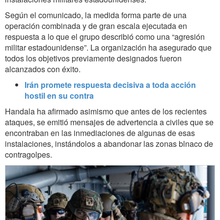
Según el comunicado, la medida forma parte de una
operación combinada y de gran escala ejecutada en
respuesta a lo que el grupo describió como una “agresión
militar estadounidense”. La organización ha asegurado que
todos los objetivos previamente designados fueron
alcanzados con éxito.
Irán promete respuesta decisiva a toda acción
hostil en su contra
Handala ha afirmado asimismo que antes de los recientes
ataques, se emitió mensajes de advertencia a civiles que se
encontraban en las inmediaciones de algunas de esas
instalaciones, instándolos a abandonar las zonas blnaco de
contragolpes.