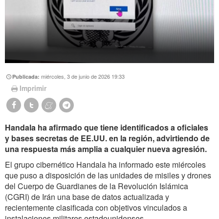
miércoles, 3 de junio de 2026 19:33
Publicada:
Imprimir
Handala ha afirmado que tiene identificados a oficiales
y bases secretas de EE.UU. en la región, advirtiendo de
una respuesta más amplia a cualquier nueva agresión.
El grupo cibernético Handala ha informado este miércoles
que puso a disposición de las unidades de misiles y drones
del Cuerpo de Guardianes de la Revolución Islámica
(CGRI) de Irán una base de datos actualizada y
recientemente clasificada con objetivos vinculados a
instalaciones militares estadounidenses.