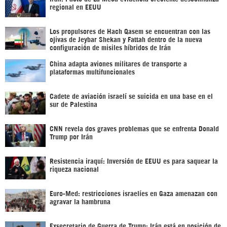
regional en EEUU
Los propulsores de Hach Qasem se encuentran con las
ojivas de Jeybar Shekan y Fattah dentro de la nueva
configuración de misiles híbridos de Irán
China adapta aviones militares de transporte a
plataformas multifuncionales
Cadete de aviación israelí se suicida en una base en el
sur de Palestina
CNN revela dos graves problemas que se enfrenta Donald
Trump por Irán
Resistencia iraquí: Inversión de EEUU es para saquear la
riqueza nacional
Euro-Med: restricciones israelíes en Gaza amenazan con
agravar la hambruna
Exsecretario de Guerra de Trump: Irán está en posición de