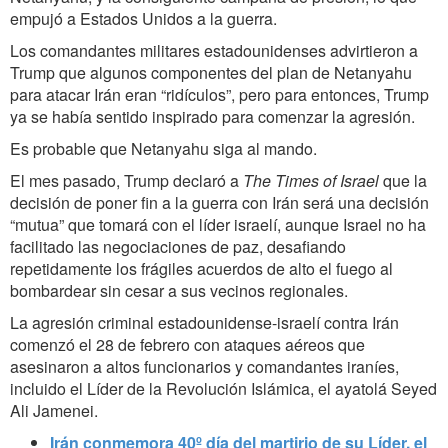
empujó a Estados Unidos a la guerra.
Los comandantes militares estadounidenses advirtieron a
Trump que algunos componentes del plan de Netanyahu
para atacar Irán eran “ridículos”, pero para entonces, Trump
ya se había sentido inspirado para comenzar la agresión.
Es probable que Netanyahu siga al mando.
El mes pasado, Trump declaró a
The Times of Israel
que la
decisión de poner fin a la guerra con Irán será una decisión
“mutua” que tomará con el líder israelí, aunque Israel no ha
facilitado las negociaciones de paz, desafiando
repetidamente los frágiles acuerdos de alto el fuego al
bombardear sin cesar a sus vecinos regionales.
La agresión criminal estadounidense-israelí contra Irán
comenzó el 28 de febrero con ataques aéreos que
asesinaron a altos funcionarios y comandantes iraníes,
incluido el Líder de la Revolución Islámica, el ayatolá Seyed
Ali Jamenei.
Irán conmemora 40º día del martirio de su Líder, el