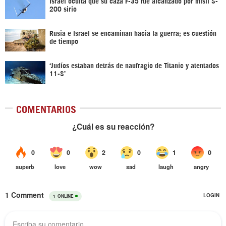
Israel oculta que su caza F-35 fue alcanzado por misil S-
200 sirio
Rusia e Israel se encaminan hacia la guerra; es cuestión
de tiempo
‘Judíos estaban detrás de naufragio de Titanic y atentados
11-S’
COMENTARIOS