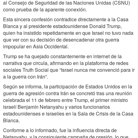
al Consejo de Seguridad de las Naciones Unidas (CSNU)
como prueba de la aparente conexión.
Esta sincera confesión contradice directamente a la Casa
Blanca y al presidente estadounidense Donald Trump,
quien ha insistido repetidamente en que Israel no tuvo nada
que ver con su decisión de desencadenar otra guerra
impopular en Asia Occidental.
Trump se ha quejado constantemente en internet de la
narrativa que circula, afirmando en la plataforma de redes
sociales Truth Social que “Israel nunca me convenció para ir
a la guerra con Irán”.
Según se informa, la participación de Estados Unidos en la
guerra de agresión contra Irán se concretó tras una reunión
celebrada el 11 de febrero entre Trump, el primer ministro
israelí Benjamín Netanyahu y varios funcionarios
estadounidenses e israelíes en la Sala de Crisis de la Casa
Blanca.
Conforme a lo informado, fue la influencia directa de
Netanyahu, y la consiguiente campaña de presión, lo que