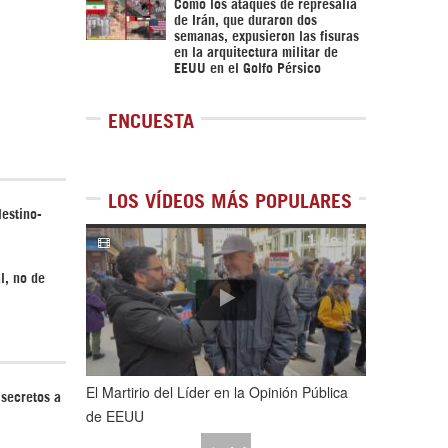
Cómo los ataques de represalia
de Irán, que duraron dos
semanas, expusieron las fisuras
en la arquitectura militar de
EEUU en el Golfo Pérsico
ENCUESTA
LOS VÍDEOS MÁS POPULARES
estino-
1
de
5
l, no de
El Martirio del Líder en la Opinión Pública
 secretos a
de EEUU