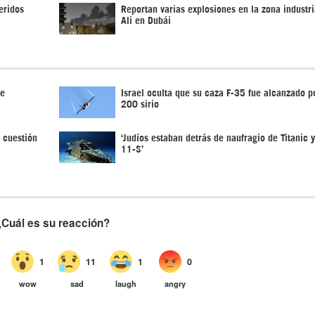
eridos
Reportan varias explosiones en la zona industri
Ali en Dubái
de
Israel oculta que su caza F-35 fue alcanzado po
200 sirio
 cuestión
‘Judíos estaban detrás de naufragio de Titanic 
11-S’