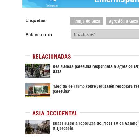
Etiquetas
Franja de Gaza
Agresión a Gaza
Enlace corto
RELACIONADAS
Resistencia palestina responderá a agresión isr
Gaza
‘Medida de Trump sobre Jerusalén redoblará res
palestina’
ASIA OCCIDENTAL
Israel ataca a reportera de Press TV en Qalandi
Cisjordania