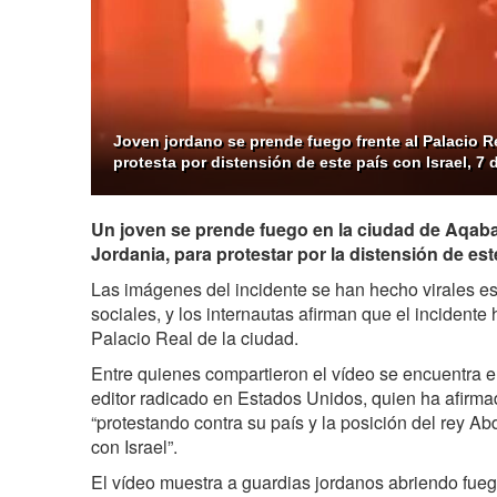
Joven jordano se prende fuego frente al Palacio R
protesta por distensión de este país con Israel, 7 
Un joven se prende fuego en la ciudad de Aqaba
Jordania, para protestar por la distensión de este
Las imágenes del incidente se han hecho virales es
sociales, y los internautas afirman que el incidente 
Palacio Real de la ciudad.
Entre quienes compartieron el vídeo se encuentra e
editor radicado en Estados Unidos, quien ha afirma
“protestando contra su país y la posición del rey Ab
con Israel”.
El vídeo muestra a guardias jordanos abriendo fuego