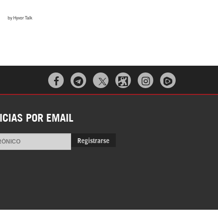



ICIAS POR EMAIL
Registrarse