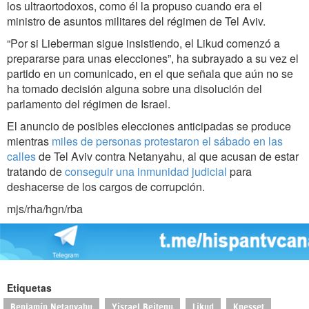
los ultraortodoxos, como él la propuso cuando era el
ministro de asuntos militares del régimen de Tel Aviv.
“Por si Lieberman sigue insistiendo, el Likud comenzó a
prepararse para unas elecciones”, ha subrayado a su vez el
partido en un comunicado, en el que señala que aún no se
ha tomado decisión alguna sobre una disolución del
parlamento del régimen de Israel.
El anuncio de posibles elecciones anticipadas se produce
mientras
miles de personas protestaron el sábado en las
calles
de Tel Aviv contra Netanyahu, al que acusan de estar
tratando de
conseguir una inmunidad judicial
para
deshacerse de los cargos de corrupción.
mjs/rha/hgn/rba
Etiquetas
Benjamín Netanyahu
Yisrael Beitenu
Likud
Knesset