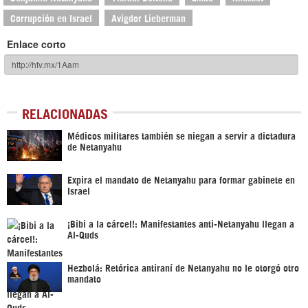
Corrupción en Israel
Avigdor Lieberman
Enlace corto
RELACIONADAS
Médicos militares también se niegan a servir a dictadura
de Netanyahu
Expira el mandato de Netanyahu para formar gabinete en
Israel
¡Bibi a la cárcel!: Manifestantes anti-Netanyahu llegan a
Al-Quds
Hezbolá: Retórica antiraní de Netanyahu no le otorgó otro
mandato