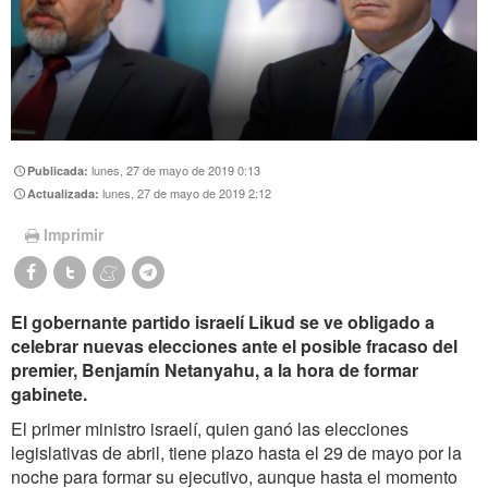
lunes, 27 de mayo de 2019 0:13
Publicada:
lunes, 27 de mayo de 2019 2:12
Actualizada:
Imprimir
El gobernante partido israelí Likud se ve obligado a
celebrar nuevas elecciones ante el posible fracaso del
premier, Benjamín Netanyahu, a la hora de formar
gabinete.
El primer ministro israelí, quien ganó las elecciones
legislativas de abril, tiene plazo hasta el 29 de mayo por la
noche para formar su ejecutivo, aunque hasta el momento