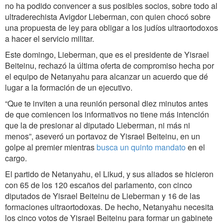
no ha podido convencer a sus posibles socios, sobre todo al
ultraderechista Avigdor Lieberman, con quien chocó sobre
una propuesta de ley para obligar a los judíos ultraortodoxos
a hacer el servicio militar.
Este domingo, Lieberman, que es el presidente de Yisrael
Beiteinu, rechazó la última oferta de compromiso hecha por
el equipo de Netanyahu para alcanzar un acuerdo que dé
lugar a la formación de un ejecutivo.
“Que te inviten a una reunión personal diez minutos antes
de que comiencen los informativos no tiene más intención
que la de presionar al diputado Lieberman, ni más ni
menos”, aseveró un portavoz de Yisrael Beiteinu, en un
golpe al premier mientras
busca un quinto mandato
en el
cargo.
El partido de Netanyahu, el Likud, y sus aliados se hicieron
con 65 de los 120 escaños del parlamento, con cinco
diputados de Yisrael Beiteinu de Lieberman y 16 de las
formaciones ultraortodoxas. De hecho, Netanyahu necesita
los cinco votos de Yisrael Beiteinu para formar un gabinete