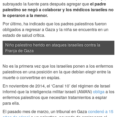
subrayado la fuente para después agregar que
el padre
palestino
se negó a colaborar
y los médicos israelíes no
le operaron a la menor.
Por último, ha indicado que los padres palestinos fueron
obligados a regresar a Gaza y la niña se encuentra en un
estado de salud crítica.
Niño palestino herido en ataques israelíes contra la
Franja de Gaza
No es la primera vez que los israelíes ponen a los enfermos
palestinos en una posición en la que debían elegir entre la
muerte o convertirse en espías.
En noviembre de 2014, el ‘Canal 10’ del régimen de Israel
informó que la inteligencia militar israelí (AMAN)
obliga
a los
enfermos palestinos que necesitan tratamientos a espiar
para ella.
El pasado mes de marzo, un tribunal en Gaza
condenó a 15