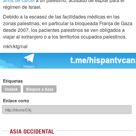
años de cárcel
a un palestino, acusado de espiar para el
régimen de Israel.
Debido a la escasez de las facilidades médicas en las
zonas palestinas, en particular la bloqueada Franja de Gaza
desde 2007, los pacientes palestinos se ven obligados a
viajar al extranjero o a los territorios ocupados palestinos.
mkh/ktg/nal
Etiquetas
Shabak
Bloqueo a Gaza
Enlace corto
ASIA OCCIDENTAL