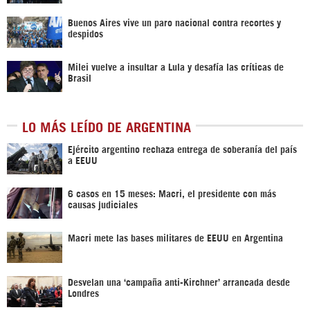
Buenos Aires vive un paro nacional contra recortes y
despidos
Milei vuelve a insultar a Lula y desafía las críticas de
Brasil
LO MÁS LEÍDO DE ARGENTINA
Ejército argentino rechaza entrega de soberanía del país
a EEUU
6 casos en 15 meses: Macri, el presidente con más
causas judiciales
Macri mete las bases militares de EEUU en Argentina
Desvelan una ‘campaña anti-Kirchner’ arrancada desde
Londres