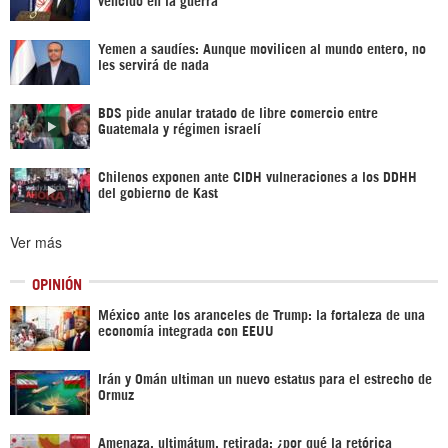
Yemen a saudíes: Aunque movilicen al mundo entero, no
les servirá de nada
BDS pide anular tratado de libre comercio entre
Guatemala y régimen israelí
Chilenos exponen ante CIDH vulneraciones a los DDHH
del gobierno de Kast
Ver más
OPINIÓN
México ante los aranceles de Trump: la fortaleza de una
economía integrada con EEUU
Irán y Omán ultiman un nuevo estatus para el estrecho de
Ormuz
Amenaza, ultimátum, retirada: ¿por qué la retórica