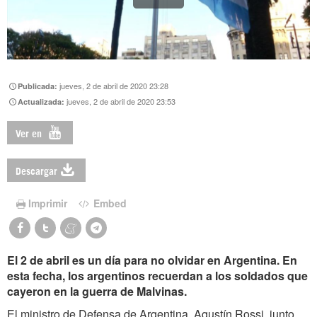
jueves, 2 de abril de 2020 23:28
Publicada:
jueves, 2 de abril de 2020 23:53
Actualizada:
Ver en
Descargar
Imprimir
Embed
El 2 de abril es un día para no olvidar en Argentina. En
esta fecha, los argentinos recuerdan a los soldados que
cayeron en la guerra de Malvinas.
El ministro de Defensa de Argentina, Agustín Rossi, junto