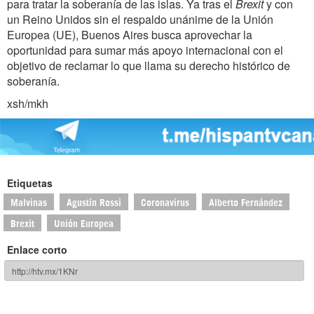
para tratar la soberanía de las islas. Ya tras el
Brexit
y con
un Reino Unidos sin el respaldo unánime de la Unión
Europea (UE), Buenos Aires busca aprovechar la
oportunidad para sumar más apoyo internacional con el
objetivo de reclamar lo que llama su derecho histórico de
soberanía.
xsh/mkh
Etiquetas
Malvinas
Agustín Rossi
Coronavirus
Alberto Fernández
Brexit
Unión Europea
Enlace corto