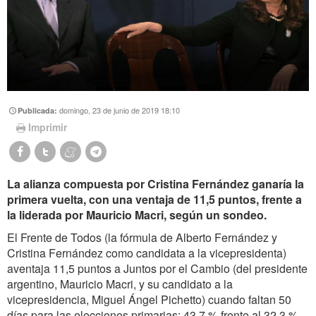
domingo, 23 de junio de 2019 18:10
Publicada:
Imprimir
La alianza compuesta por Cristina Fernández ganaría la
primera vuelta, con una ventaja de 11,5 puntos, frente a
la liderada por Mauricio Macri, según un sondeo.
El Frente de Todos (la fórmula de Alberto Fernández y
Cristina Fernández como candidata a la vicepresidenta)
aventaja 11,5 puntos a Juntos por el Cambio (del presidente
argentino, Mauricio Macri, y su candidato a la
vicepresidencia, Miguel Ángel Pichetto) cuando faltan 50
días para las elecciones primarias: 43,7 % frente al 32,3 %,