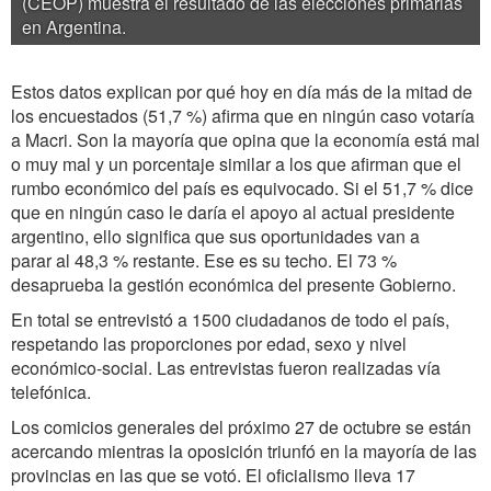
(CEOP) muestra el resultado de las elecciones primarias
en Argentina.
Estos datos explican por qué hoy en día más de la mitad de
los encuestados (51,7 %) afirma que en ningún caso votaría
a Macri. Son la mayoría que opina que la economía está mal
o muy mal y un porcentaje similar a los que afirman que el
rumbo económico del país es equivocado. Si el 51,7 % dice
que en ningún caso le daría el apoyo al actual presidente
argentino, ello significa que sus oportunidades van a
parar al 48,3 % restante. Ese es su techo. El 73 %
desaprueba la gestión económica del presente Gobierno.
En total se entrevistó a 1500 ciudadanos de todo el país,
respetando las proporciones por edad, sexo y nivel
económico-social. Las entrevistas fueron realizadas vía
telefónica.
Los comicios generales del próximo 27 de octubre se están
acercando mientras la oposición triunfó en la mayoría de las
provincias en las que se votó. El oficialismo lleva 17