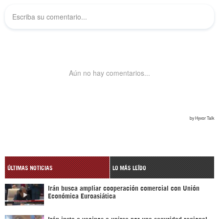
ÚLTIMAS NOTICIAS
LO MÁS LEÍDO
Irán busca ampliar cooperación comercial con Unión
Económica Euroasiática
Irán insta a vecinos a unirse por una seguridad regional