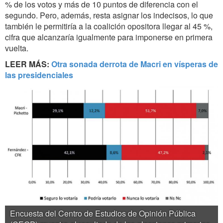
% de los votos y más de 10 puntos de diferencia con el
segundo. Pero, además, resta asignar los indecisos, lo que
también le permitiría a la coalición opositora llegar al 45 %,
cifra que alcanzaría igualmente para imponerse en primera
vuelta.
LEER MÁS:
Otra sonada derrota de Macri en vísperas de
las presidenciales
Encuesta del Centro de Estudios de Opinión Pública