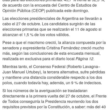
de acuerdo con la encuesta del Centro de Estudios de
Opinión Pública (CEOP) publicada este domingo.
Las elecciones presidenciales de Argentina se llevarán a
cabo el 27 de octubre. Los candidatos surgirán de las
elecciones primarias que se realizarán el 11 de agosto si
alcanzan el 1,5 % de los votos válidos.
Pese a que el macrismo creció, la alianza compuesta por la
senadora y expresidenta Cristina Fernández creció mucho
más, según las conclusiones de esta encuesta mensual,
realizada en exclusiva para el diario local
Página 12
.
Mientras tanto, el Consenso Federal (Roberto Lavagna–
Juan Manuel Urtubey), la tercera alternativa, sufre pérdidas
y mantiene una distancia considerable respecto a los dos
polos, cuando todavía hay, además, un 9 % de indecisos.
Si los números de la averiguación se trasladaran
directamente a la primera vuelta del 27 de octubre, el Frente
de Todos conseguiría la Presidencia reuniendo los dos
requisitos previstos por la Constitución, a saber: más del 40