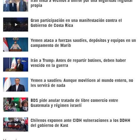
propia
Gran participación en una manifestación contra el
Gobierno de Costa Rica
Yemen ataca a fuerzas saudíes, depósitos y equipos en un
campamento de Marib
Irán a Trump: Antes de repartir botines, deben haber
vencido en la guerra
Yemen a saudíes: Aunque movilicen al mundo entero, no
les servirá de nada
BDS pide anular tratado de libre comercio entre
Guatemala y régimen israelí
Chilenos exponen ante CIDH vulneraciones a los DDHH
del gobierno de Kast