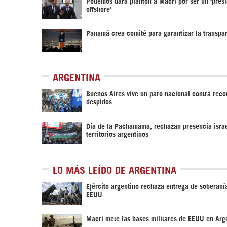
Podemos dará plantón a Macri por ser un ‘pres
offshore’
Panamá crea comité para garantizar la transpa
ARGENTINA
Buenos Aires vive un paro nacional contra reco
despidos
Día de la Pachamama, rechazan presencia israe
territorios argentinos
LO MÁS LEÍDO DE ARGENTINA
Ejército argentino rechaza entrega de soberanía
EEUU
Macri mete las bases militares de EEUU en Arg