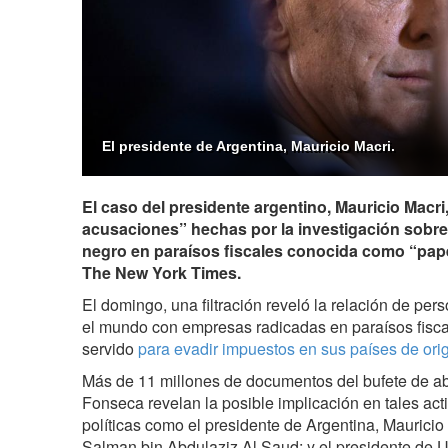
El presidente de Argentina, Mauricio Macri.
El caso del presidente argentino, Mauricio Macri
acusaciones” hechas por la investigación sobre 
negro en paraísos fiscales conocida como “pa
The New York Times.
El domingo, una filtración reveló la relación de per
el mundo con empresas radicadas en paraísos fisca
servido
para evadir impuestos en sus países de ori
Más de 11 millones de documentos del bufete de
Fonseca revelan la posible implicación en tales act
políticas como el presidente de Argentina, Mauricio 
Salman bin Abdulaziz Al Saud; y el presidente de 