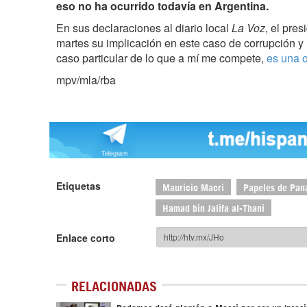
eso no ha ocurrido todavía en Argentina.
En sus declaraciones al diario local
La Voz
, el pres
martes su implicación en este caso de corrupción y la
caso particular de lo que a mí me compete,
es una o
mpv/mla/rba
Etiquetas
Mauricio Macri
Papeles de Pa
Hamad bin Jalifa al-Thani
Enlace corto
RELACIONADAS