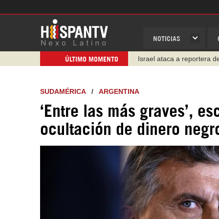
NOTICIAS
Israel ataca a reportera 
ÚLTIMO MOMENTO
SUDAMÉRICA
/
ARGENTINA
‘Entre las más graves’, e
ocultación de dinero negr