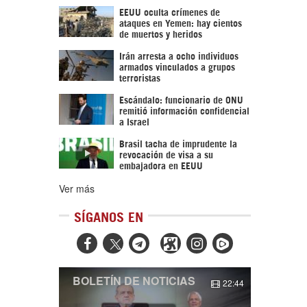
EEUU oculta crímenes de
ataques en Yemen: hay cientos
de muertos y heridos
Irán arresta a ocho individuos
armados vinculados a grupos
terroristas
Escándalo: funcionario de ONU
remitió información confidencial
a Israel
Brasil tacha de imprudente la
revocación de visa a su
embajadora en EEUU
Ver más
SÍGANOS EN



BOLETÍN DE NOTICIAS
22:44