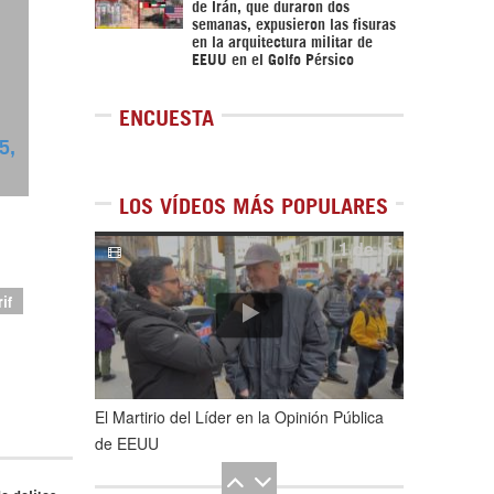
de Irán, que duraron dos
semanas, expusieron las fisuras
en la arquitectura militar de
EEUU en el Golfo Pérsico
ENCUESTA
 5,
LOS VÍDEOS MÁS POPULARES
1
de
5
if
El Martirio del Líder en la Opinión Pública
de EEUU