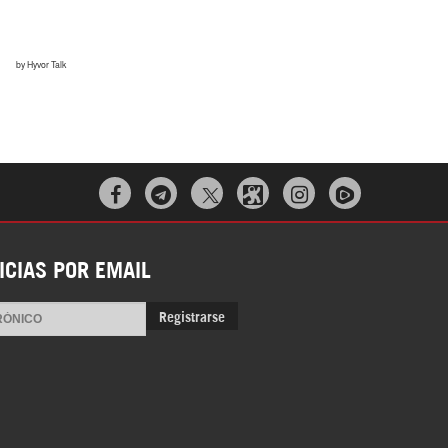



ICIAS POR EMAIL
Registrarse