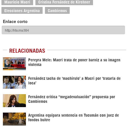
Mauricio Macri
Cristina Fernández de Kirchner
Elecciones Argentina
Cambiemos
Enlace corto
RELACIONADAS
Pereyra Mele: Macri trata de poner barniz a su imagen
violenta
Fernández tacha de ‘machirulo’ a Macri por ‘tratarla de
loca’
Fernández critica “megadevaluación” propuesta por
Cambiemos
Argentina equipara sentencia en Tucumán con juez de
fondos buitre