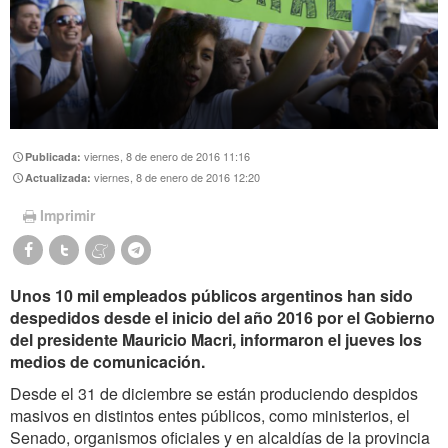
viernes, 8 de enero de 2016 11:16
Publicada:
viernes, 8 de enero de 2016 12:20
Actualizada:
Imprimir
Unos 10 mil empleados públicos argentinos han sido
despedidos desde el inicio del año 2016 por el Gobierno
del presidente Mauricio Macri, informaron el jueves los
medios de comunicación.
Desde el 31 de diciembre se están produciendo despidos
masivos en distintos entes públicos, como ministerios, el
Senado, organismos oficiales y en alcaldías de la provincia