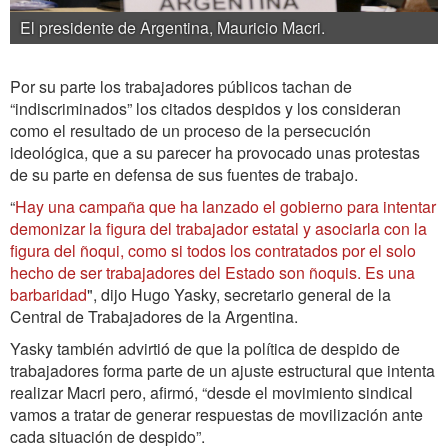
El presidente de Argentina, Mauricio Macri.
Por su parte los trabajadores públicos tachan de
“indiscriminados” los citados despidos y los consideran
como el resultado de un proceso de la persecución
ideológica, que a su parecer ha provocado unas protestas
de su parte en defensa de sus fuentes de trabajo.
“
Hay una campaña que ha lanzado el gobierno para intentar
demonizar la figura del trabajador estatal y asociarla con la
figura del ñoqui, como si todos los contratados por el solo
hecho de ser trabajadores del Estado son ñoquis. Es una
barbaridad
", dijo Hugo Yasky, secretario general de la
Central de Trabajadores de la Argentina.
Yasky también advirtió de que la política de despido de
trabajadores forma parte de un ajuste estructural que intenta
realizar Macri pero, afirmó, “desde el movimiento sindical
vamos a tratar de generar respuestas de movilización ante
cada situación de despido”.