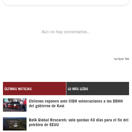
ÚLTIMAS NOTICIAS
LO MÁS LEÍDO
Chilenos exponen ante CIDH vulneraciones a los DDHH
del gobierno de Kast
BofA Global Research: solo quedan 43 días para el fin del
petróleo de EEUU