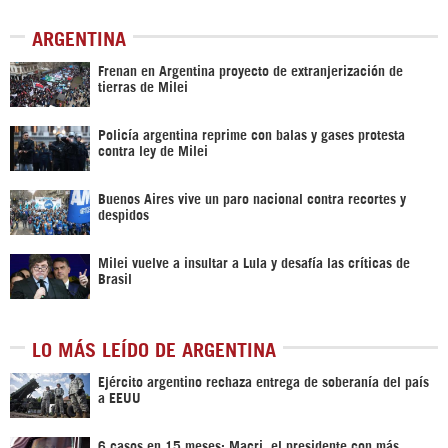
ARGENTINA
Frenan en Argentina proyecto de extranjerización de
tierras de Milei
Policía argentina reprime con balas y gases protesta
contra ley de Milei
Buenos Aires vive un paro nacional contra recortes y
despidos
Milei vuelve a insultar a Lula y desafía las críticas de
Brasil
LO MÁS LEÍDO DE ARGENTINA
Ejército argentino rechaza entrega de soberanía del país
a EEUU
6 casos en 15 meses: Macri, el presidente con más