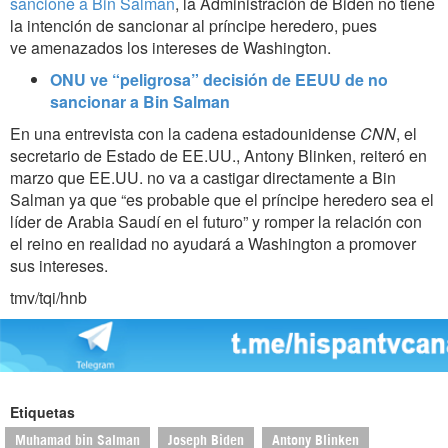
sancione a Bin Salman
, la Administración de Biden no tiene
la intención de sancionar al príncipe heredero, pues
ve amenazados los intereses de Washington.
ONU ve “peligrosa” decisión de EEUU de no
sancionar a Bin Salman
En una entrevista con la cadena estadounidense
CNN
, el
secretario de Estado de EE.UU., Antony Blinken, reiteró en
marzo que EE.UU. no va a castigar directamente a Bin
Salman ya que “es probable que el príncipe heredero sea el
líder de Arabia Saudí en el futuro” y romper la relación con
el reino en realidad no ayudará a Washington a promover
sus intereses.
tmv/tqi/hnb
Etiquetas
Muhamad bin Salman
Joseph Biden
Antony Blinken