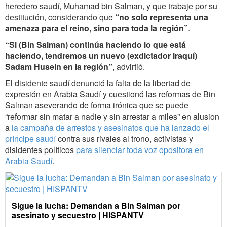
heredero saudí, Muhamad bin Salman, y que trabaje por su
destitución, considerando que
“no solo representa una
amenaza para el reino, sino para toda la región”
.
“Si (Bin Salman) continúa haciendo lo que está
haciendo, tendremos un nuevo (exdictador iraquí)
Sadam Husein en la región”
, advirtió.
El disidente saudí denunció la falta de la libertad de
expresión en Arabia Saudí y cuestionó las reformas de Bin
Salman aseverando de forma irónica que se puede
“reformar sin matar a nadie y sin arrestar a miles” en alusion
a
la campaña de arrestos y asesinatos que ha lanzado el
príncipe saudí
contra sus rivales al trono, activistas y
disidentes políticos
para silenciar toda voz opositora en
Arabia Saudí
.
Sigue la lucha: Demandan a Bin Salman por
asesinato y secuestro | HISPANTV