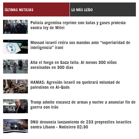
ÚLTIMAS NOTICIAS
LO MÁS LEÍDO
Policía argentina reprime con balas y gases protesta
contra ley de Milei
Mossad israelí retira sus mandos ante “superioridad de
inteligencia” iraní
Alto el fuego en Gaza falla: Al menos 300 niños
asesinados en 300 días
HAMAS: Agresión israelí no quebrará voluntad de
palestinos en Al-Quds
Trump admite escasez de armas y vuelve a anunciar fin de
guerra con Irán
ONU denuncia lanzamiento de 233 proyectiles israelíes
contra Líbano - Noticiero 02:30