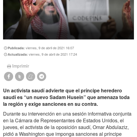
viernes, 9 de abril de 2021 16:07
Publicada:
viernes, 9 de abril de 2021 17:24
Actualizada:
Imprimir
Un activista saudí advierte que el príncipe heredero
saudí es “un nuevo Sadam Husein” que amenaza toda
la región y exige sanciones en su contra.
Durante su intervención en una sesión informativa conjunta
en la Cámara de Representantes de Estados Unidos, el
jueves, el activista de la oposición saudí, Omar Abdulaziz,
pidió a Washington que imponga sanciones al príncipe