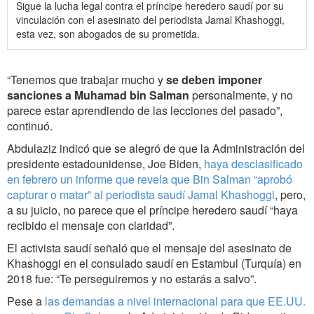
Sigue la lucha legal contra el príncipe heredero saudí por su
vinculación con el asesinato del periodista Jamal Khashoggi,
esta vez, son abogados de su prometida.
“Tenemos que trabajar mucho y
se deben imponer
sanciones a Muhamad bin Salman
personalmente, y no
parece estar aprendiendo de las lecciones del pasado”,
continuó.
Abdulaziz indicó que se alegró de que la Administración del
presidente estadounidense, Joe Biden,
haya desclasificado
en febrero un informe que revela que Bin Salman “aprobó
capturar o matar” al periodista saudí Jamal Khashoggi
, pero,
a su juicio, no parece que el príncipe heredero saudí “haya
recibido el mensaje con claridad”.
El activista saudí señaló que el mensaje del asesinato de
Khashoggi en el consulado saudí en Estambul (Turquía) en
2018 fue: “Te perseguiremos y no estarás a salvo”.
Pese a
las demandas a nivel internacional para que EE.UU.