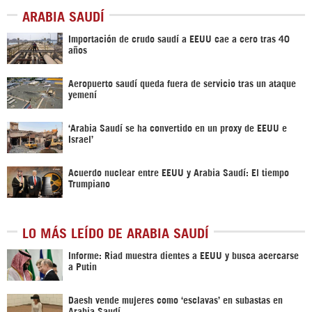
ARABIA SAUDÍ
Importación de crudo saudí a EEUU cae a cero tras 40
años
Aeropuerto saudí queda fuera de servicio tras un ataque
yemení
‘Arabia Saudí se ha convertido en un proxy de EEUU e
Israel’
Acuerdo nuclear entre EEUU y Arabia Saudí: El tiempo
Trumpiano
LO MÁS LEÍDO DE ARABIA SAUDÍ
Informe: Riad muestra dientes a EEUU y busca acercarse
a Putin
Daesh vende mujeres como ‘esclavas’ en subastas en
Arabia Saudí