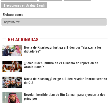
Ejecuciones en Arabia Saudí
Enlace corto
RELACIONADAS
Novia de Khashoggi fustiga a Biden por “abrazar a los
dictadores”
¿Cómo Biden influirá en el aumento de represión en
Arabia Saudí?
Novia de Khashoggi exige a Biden revelar informe secreto
de CIA
Revelan horrible plan de Bin Salman para ejecutar a dos
príncipes