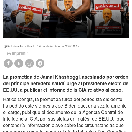
sábado, 19 de diciembre de 2020 0:17
Publicada:
Imprimir
La prometida de Jamal Khashoggi, asesinado por orden
del príncipe heredero saudí, urge al presidente electo de
EE.UU. a publicar el informe de la CIA relativo al caso.
Hatice Cengiz, la prometida turca del periodista disidente,
ha pedido este viernes a Joe Biden que, una vez juramente
el cargo, publique el documento de la Agencia Central de
Inteligencia (CIA, por sus siglas en inglés) de EE.UU., que
contendría información clave sobre las circunstancias que
rodearon su muerte, según el diario británico
The Guardian
.