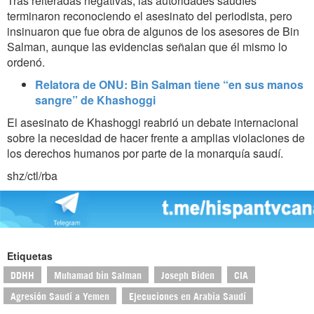
Tras reiteradas negativas, las autoridades saudíes
terminaron reconociendo el asesinato del periodista, pero
insinuaron que fue obra de algunos de los asesores de Bin
Salman, aunque las evidencias señalan que él mismo lo
ordenó.
Relatora de ONU: Bin Salman tiene “en sus manos
sangre” de Khashoggi
El asesinato de Khashoggi reabrió un debate internacional
sobre la necesidad de hacer frente a amplias violaciones de
los derechos humanos por parte de la monarquía saudí.
shz/ctl/rba
Etiquetas
DDHH
Muhamad bin Salman
Joseph Biden
CIA
Agresión Saudí a Yemen
Ejecuciones en Arabia Saudí