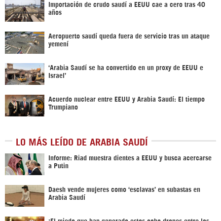
Importación de crudo saudí a EEUU cae a cero tras 40
años
Aeropuerto saudí queda fuera de servicio tras un ataque
yemení
‘Arabia Saudí se ha convertido en un proxy de EEUU e
Israel’
Acuerdo nuclear entre EEUU y Arabia Saudí: El tiempo
Trumpiano
LO MÁS LEÍDO DE ARABIA SAUDÍ
Informe: Riad muestra dientes a EEUU y busca acercarse
a Putin
Daesh vende mujeres como ‘esclavas’ en subastas en
Arabia Saudí
¡El miedo que han generado estos ocho drones entre los