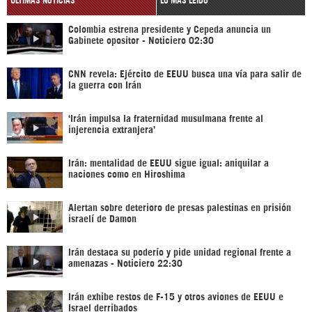
Colombia estrena presidente y Cepeda anuncia un
Gabinete opositor - Noticiero 02:30
CNN revela: Ejército de EEUU busca una vía para salir de
la guerra con Irán
‘Irán impulsa la fraternidad musulmana frente al
injerencia extranjera’
Irán: mentalidad de EEUU sigue igual: aniquilar a
naciones como en Hiroshima
Alertan sobre deterioro de presas palestinas en prisión
israelí de Damon
Irán destaca su poderío y pide unidad regional frente a
amenazas - Noticiero 22:30
Irán exhibe restos de F-15 y otros aviones de EEUU e
Israel derribados