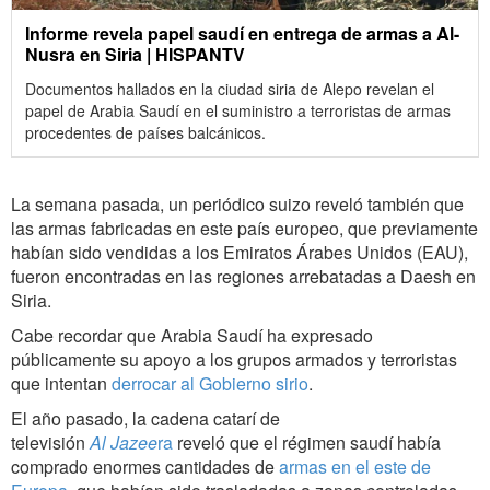
Informe revela papel saudí en entrega de armas a Al-
Nusra en Siria | HISPANTV
Documentos hallados en la ciudad siria de Alepo revelan el
papel de Arabia Saudí en el suministro a terroristas de armas
procedentes de países balcánicos.
La semana pasada, un periódico suizo reveló también que
las armas fabricadas en este país europeo, que previamente
habían sido vendidas a los Emiratos Árabes Unidos (EAU),
fueron encontradas en las regiones arrebatadas a Daesh en
Siria.
Cabe recordar que Arabia Saudí ha expresado
públicamente su apoyo a los grupos armados y terroristas
que intentan
derrocar al Gobierno sirio
.
El año pasado, la cadena catarí de
televisión
Al Jazee
ra
reveló que el régimen saudí había
comprado enormes cantidades de
armas en el este de